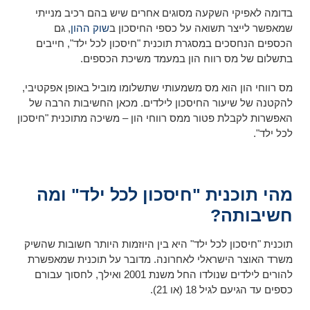
בדומה לאפיקי השקעה מסוגים אחרים שיש בהם רכיב מנייתי
שמאפשר לייצר תשואה על כספי החיסכון ב
שוק ההון
, גם
הכספים הנחסכים במסגרת תוכנית "חיסכון לכל ילד", חייבים
בתשלום של מס רווח הון במעמד משיכת הכספים.
מס רווחי הון הוא מס משמעותי שתשלומו מוביל באופן אפקטיבי,
להקטנה של שיעור החיסכון לילדים. מכאן החשיבות הרבה של
האפשרות לקבלת פטור ממס רווחי הון – משיכה מתוכנית "חיסכון
לכל ילד".
מהי תוכנית "חיסכון לכל ילד" ומה
חשיבותה?
תוכנית "חיסכון לכל ילד" היא בין היוזמות היותר חשובות שהשיק
משרד האוצר הישראלי לאחרונה. מדובר על תוכנית שמאפשרת
להורים לילדים שנולדו החל משנת 2001 ואילך, לחסוך עבורם
כספים עד הגיעם לגיל 18 (או 21).