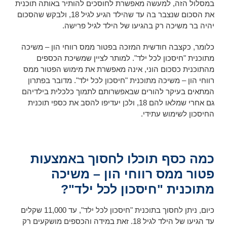
במסלול הזה, למעשה מאפשרת לחוסכים להותיר באותה תוכנית
את הסכום שנצבר בה עד שהילד הגיע לגיל 18, ולבקש שהסכום
יהיה בר משיכה רק בהגיעו של הילד לגיל פרישה.
כלומר, כקצבה חודשית המזכה בפטור ממס רווחי הון – משיכה
מתוכנית "חיסכון לכל ילד". למותר לציין שמשיכת הכספים
מהתוכנית כסכום הוני, אינה מאפשרת את מימוש הפטור ממס
רווחי הון – משיכה מתוכנית "חיסכון לכל ילד". מדובר בפתרון
המתאים בעיקר להורים שבאפשרותם לתמוך כלכלית בילדיהם
גם אחרי שמלאו להם 18, ולכן יעדיפו להסב את כספי תוכנית
החיסכון לשימוש עתידי.
כמה כסף תוכלו לחסוך באמצעות
פטור ממס רווחי הון – משיכה
מתוכנית "חיסכון לכל ילד"?
כיום, ניתן לחסוך בתוכנית "חיסכון לכל ילד", עד 11,000 שקלים
עד הגיעו של הילד לגיל 18. זאת במידה והכספים מושקעים רק