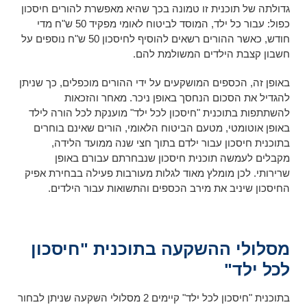
גדולתה של תוכנית זו טמונה בכך שהיא מאפשרת להורים חיסכון
כפול: עבור כל ילד, המוסד לביטוח לאומי מפקיד 50 ש"ח מדי
חודש, כאשר ההורים רשאים להוסיף לחיסכון 50 ש"ח נוספים על
חשבון קצבת הילדים המשולמת להם.
באופן זה, הכספים המושקעים על ידי ההורים מוכפלים, כך שניתן
להגדיל את הסכום הנחסך באופן ניכר. מאחר והזכאות
להשתתפות בתוכנית "חיסכון לכל ילד" מוענקת לכל הורה לילד
באופן אוטומטי, מטעם הביטוח הלאומי, הורים שאינם בוחרים
בתוכנית חיסכון עבור ילדם בתוך חצי שנה ממועד הלידה,
מקבלים לעמשה תוכנית חיסכון שנבחרתם עבורם באופן
שרירותי. לכן מומלץ מאוד לגלות מעורבות פעילה בבחירת אפיק
החיסכון שיניב את מירב הכספים והתשואות עבור הילדים.
מסלולי ההשקעה בתוכנית "חיסכון
לכל ילד"
בתוכנית "חיסכון לכל ילד" קיימים 2 מסלולי השקעה שניתן לבחור