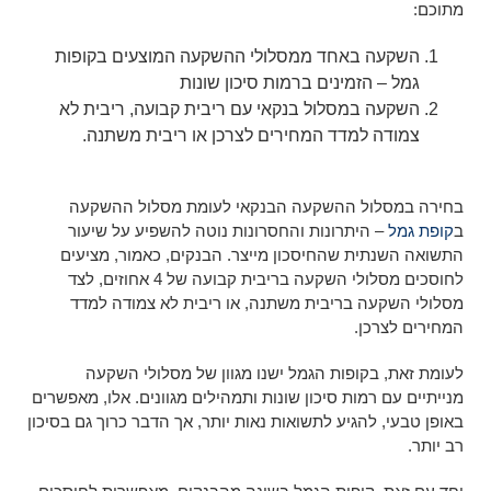
מתוכם:
השקעה באחד ממסלולי ההשקעה המוצעים בקופות
גמל – הזמינים ברמות סיכון שונות
השקעה במסלול בנקאי עם ריבית קבועה, ריבית לא
צמודה למדד המחירים לצרכן או ריבית משתנה.
בחירה במסלול ההשקעה הבנקאי לעומת מסלול ההשקעה
ב
קופת גמל
– היתרונות והחסרונות נוטה להשפיע על שיעור
התשואה השנתית שהחיסכון מייצר. הבנקים, כאמור, מציעים
לחוסכים מסלולי השקעה בריבית קבועה של 4 אחוזים, לצד
מסלולי השקעה בריבית משתנה, או ריבית לא צמודה למדד
המחירים לצרכן.
לעומת זאת, בקופות הגמל ישנו מגוון של מסלולי השקעה
מנייתיים עם רמות סיכון שונות ותמהילים מגוונים. אלו, מאפשרים
באופן טבעי, להגיע לתשואות נאות יותר, אך הדבר כרוך גם בסיכון
רב יותר.