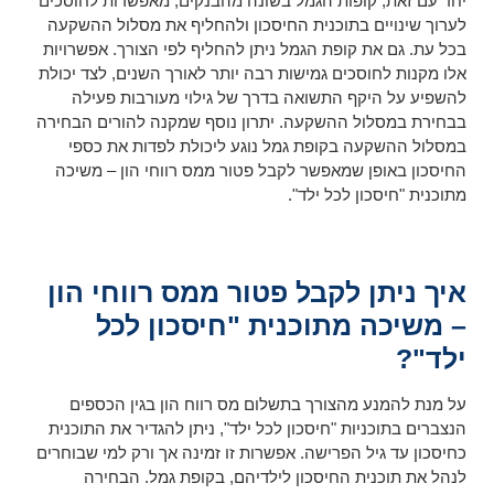
יחד עם זאת, קופות הגמל בשונה מהבנקים, מאפשרות לחוסכים
לערוך שינויים בתוכנית החיסכון ולהחליף את מסלול ההשקעה
בכל עת. גם את קופת הגמל ניתן להחליף לפי הצורך. אפשרויות
אלו מקנות לחוסכים גמישות רבה יותר לאורך השנים, לצד יכולת
להשפיע על היקף התשואה בדרך של גילוי מעורבות פעילה
בבחירת במסלול ההשקעה. יתרון נוסף שמקנה להורים הבחירה
במסלול ההשקעה בקופת גמל נוגע ליכולת לפדות את כספי
החיסכון באופן שמאפשר לקבל פטור ממס רווחי הון – משיכה
מתוכנית "חיסכון לכל ילד".
איך ניתן לקבל פטור ממס רווחי הון
– משיכה מתוכנית "חיסכון לכל
ילד"?
על מנת להמנע מהצורך בתשלום מס רווח הון בגין הכספים
הנצברים בתוכניות "חיסכון לכל ילד", ניתן להגדיר את התוכנית
כחיסכון עד גיל הפרישה. אפשרות זו זמינה אך ורק למי שבוחרים
לנהל את תוכנית החיסכון לילדיהם, בקופת גמל. הבחירה