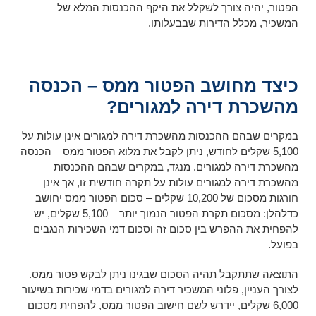
הפטור, יהיה צורך לשקלל את היקף ההכנסות המלא של
המשכיר, מכלל הדירות שבבעלותו.
כיצד מחושב הפטור ממס – הכנסה
מהשכרת דירה למגורים?
במקרים שבהם ההכנסות מהשכרת דירה למגורים אינן עולות על
5,100 שקלים לחודש, ניתן לקבל את מלוא הפטור ממס – הכנסה
מהשכרת דירה למגורים. מנגד, במקרים שבהם ההכנסות
מהשכרת דירה למגורים עולות על תקרה חודשית זו, אך אינן
חורגות מסכום של 10,200 שקלים – סכום הפטור ממס יחושב
כדלהלן: מסכום תקרת הפטור הנמוך יותר – 5,100 שקלים, יש
להפחית את ההפרש בין סכום זה וסכום דמי השכירות הנגבים
בפועל.
התוצאה שתתקבל תהיה הסכום שבגינו ניתן לבקש פטור ממס.
לצורך העניין, פלוני המשכיר דירה למגורים בדמי שכירות בשיעור
6,000 שקלים, יידרש לשם חישוב הפטור ממס, להפחית מסכום