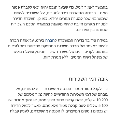
בהמשך לאמור לעיל, כדי שבעל הנכס יהיה זכאי לקבלת פטור
ממס – הכנסה מהשכרת דירה למגורים, על השוכרים לעשות
שימוש במושכר למטרת מגורים גרידא. כמו כן, השכרת הדירה
למטרת מגורים חייבת להיות מעוגנת במסגרת הסכם השכירות
שנחתם בין הצדדים.
במידה ומדובר בדירה המושכרת ל
חברה
בע"מ, על אותה חברה
להיות במעמד של חברה משכנת המספקת פתרונות דיור לזכאים
בהתאם לקריטריונים של משרד השיכון והבינוי, ופועלת באישור
של מינהל רשות המסים וללא מטרת רווח.
גובה דמי השכירות
כדי לקבל פטור ממס – הכנסה מהשכרת דירה למגורים, על
גובהם של דמי השכירות החודשיים להיות נמוך מסכום של
10,200 שקלים, לשם קבלת פטור חלקי ממס, או נמוך מסכום של
5,100 שקלים לשם קבלת פטור מלא ממס. כאשר לבעל הדירה
יש נכסים נוספים המייצרים לו הכנסה מהשכרתם, לעניין קבלת