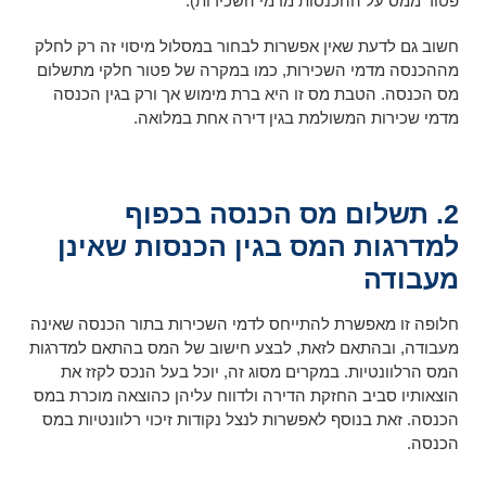
פטור ממס על ההכנסות מדמי השכירות).
חשוב גם לדעת שאין אפשרות לבחור במסלול מיסוי זה רק לחלק
מההכנסה מדמי השכירות, כמו במקרה של פטור חלקי מתשלום
מס הכנסה. הטבת מס זו היא ברת מימוש אך ורק בגין הכנסה
מדמי שכירות המשולמת בגין דירה אחת במלואה.
2. תשלום מס הכנסה בכפוף
למדרגות המס בגין הכנסות שאינן
מעבודה
חלופה זו מאפשרת להתייחס לדמי השכירות בתור הכנסה שאינה
מעבודה, ובהתאם לזאת, לבצע חישוב של המס בהתאם למדרגות
המס הרלוונטיות. במקרים מסוג זה, יוכל בעל הנכס לקזז את
הוצאותיו סביב החזקת הדירה ולדווח עליהן כהוצאה מוכרת במס
הכנסה. זאת בנוסף לאפשרות לנצל נקודות זיכוי רלוונטיות במס
הכנסה.