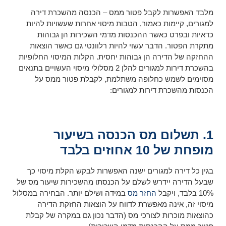
מלבד האפשרות לקבל פטור ממס – הכנסה מהשכרת דירה
למגורים, קיימות כאמור, הטבות מיסוי אחרות שעשויות להיות
כדאיות ובפרט כאשר ההכנסות מדמי השכירות הן גבוהות
מתקרת הפטור. הדבר עשוי להיות רלוונטי גם כאשר הוצאות
ההחזקה של הדירה הן גבוהות יחסית. הקלות המיסוי החלופיות
בהשכרת דירות למגורים להלן 2 מסלולי מיסוי העשויים בתנאים
מסוימים לשמש כחלופה משתלמת, לקבלת פטור ממס על
הכנסות מהשכרת דירות למגורים:
1. תשלום מס הכנסה בשיעור
מופחת של 10 אחוזים בלבד
בגין כל דירה למגורים ישנה האפשרות לבקש הקלת מיסוי כך
שבעל הדירה יידרש לשלם על הכנסתו מהשכירות שיעור מס של
10% בלבד, ויקבל
החזר מס
במידה ושילם יותר. הבחירה במסלול
מיסוי זה, אינה מאפשרת לדווח על הוצאות החזקת הדירה
כהוצאות מוכרות לצורכי מס (הדבר נכון גם במקרה של קבלת