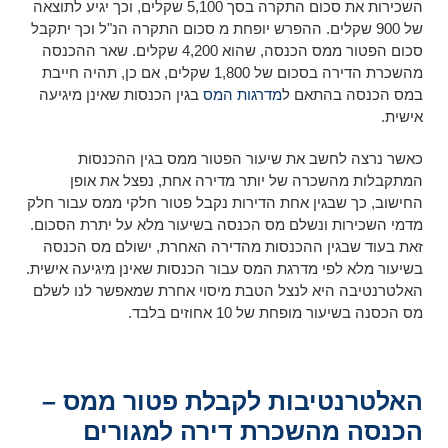
השכירות את סכום התקרה בסך 5,100 שקלים, וכך יגיע לתוצאה
של 900 שקלים. ההפרש יופחת מ סכום התקרה הנ"ל וכך יתקבל
סכום הפטור ממס הכנסה, שהוא 4,200 שקלים. שאר ההכנסה
מהשכרת הדירה בסכום של 1,800 שקלים, אם כן, תהיה חייבת
במס הכנסה בהתאם ל
מדרגות המס
בגין הכנסות שאינן מיגיעה
אישית.
כאשר נרצה לחשב את שיעור הפטור ממס בגין ההכנסות
המתקבלות מהשכרה של יותר מדירה אחת, נפצל את אופן
החישוב, כך שבגין אחת הדירות נקבל פטור חלקי ממס עבור חלק
מדמי השכירות ונשלם מס הכנסה בשיעור מלא על יתרת הסכום.
זאת בעוד שבגין ההכנסות מהדירה האחרת, ישולם מס הכנסה
בשיעור מלא לפי מדרגת המס עבור הכנסות שאינן מיגיעה אישית.
האלטרנטיבה היא לנצל הטבת מיסוי אחרת שמאפשר לנו לשלם
מס הכסנה בשיעור מופחת של 10 אחוזים בלבד.
האלטרנטיבות לקבלת פטור ממס –
הכנסה מהשכרת דירה למגורים