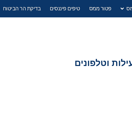
מס
פטור ממס
טיפים פיננסים
בדיקת הר הביטוח
לות וטלפונים