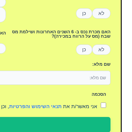
לא
כן
האם מכרת נכס ב- 6 השנים האחרונות ושילמת מס
האם
שבח (מס על הרווח במכירה)?
לא
כן
שם מלא:
הסכמה
אני מאשר/ת את
תנאי השימוש והפרטיות
, וכן