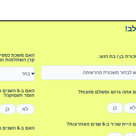
ב!
האם משכת כספים 
ורת בן / בת הזוג:
קרן השתלמות וש
האם ב-6 ה
 אתה גרוש ומשלם מזונות?
חוסר תעסוקה?
לא
כן
לא
כן
ית שכיר ב-6 שנים האחרונות?
האם ב-6 השנים האחרונות נולד לך ילד/ה?