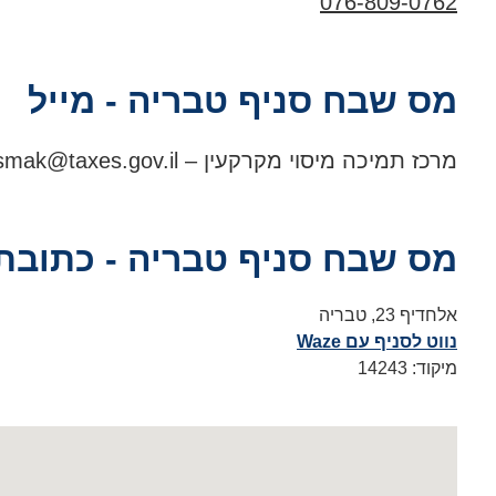
076-809-0762
מס שבח סניף טבריה - מייל
מרכז תמיכה מיסוי מקרקעין –
mak@taxes.gov.il
מס שבח סניף טבריה - כתובת
אלחדיף 23, טבריה
נווט לסניף עם Waze
מיקוד: 14243