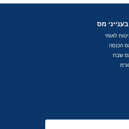
בענייני מס
יטוח לאומי
ס הכנסה
מס שבח
ע"מ