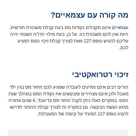
מה קורה עם עצמאיים?
עצמאיים
אינם מקבלים נקודות מס בעת קבלת משכורת חודשית,
היות ואין להם משכורת כזו. על כן, בעת מילוי הדו"ח השנתי יהיה
עליכם להגיש טופס 127 וזאת לצורך קבלת זיכוי המס המגיע
לכם.
זיכוי רטרואקטיבי
הורים רבים אינם מודעים לעובדה שמגיע לכם
החזר מס
בגין ילד
מוגבל ולכן אינם מצהירים ומבקשים את נקודת המס במהלך שנת
המס. במקרים כאלו ניתן לקבל
החזר מס בדיעבד
, 6 שנים אחורה
מרגע הגשת הבקשה. גם במקרה זה לצורך קבלת ההחזר תדרשו
להציג טופס 127 המעיד על קיומה של המוגבלות.