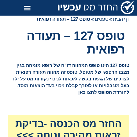
דף הבית
»
טפסים
»
טופס 127 – תעודה רפואית
טופס 127 – תעודה
רפואית
טופס 127 הינו טופס המהווה דו"ח של רופא מומחה בגין
מצבו הרפואי של מטופל. טופס זה מהווה תעודה רפואית
לצרכים של הגשת בקשה לזכאות לניכוי נקודות מס על ילד
בעל מוגבלויות או לצורך קבלת זיכוי בעד הוצאות מוסד.
להורדת הטופס לחצו כאן
החזר מס הכנסה -בדיקת
זכאות מהירה ונוחה >>>