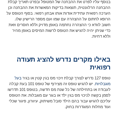
בנוסף עליו לפרט את ההבחנה של המטופל ובפרט תאריך קבלת
ההבחנה הרלוונטית, תוצאות בדיקות המאשרות את ההבחנה וכן
הערכה רפואית עתידית אודות אותו אבחון רפואי. בסוף הטופס על
הרופא לחתום על ההצהרה עם שמו ועם מספר הרישיון שלו.
חשוב לוודא כי ההצהרה נחתמה באופן מדויק וללא חוסרים וזאת
כדי שניתן יהיה להגיש את הטופס לרשות המיסים באופן מהיר
וללא דחיות.
באילו מקרים נדרש להציג תעודה
רפואית
טופס 127 נדרש לצורך קבלת זיכוי מס בגין קטין או בגיר
בעל
מוגבלויות
. יש להגיש טופס זה מצירוף של טופס 101 בעת קבלה
לעבודה או בתחילתה של כל שנת מס חדשה, בטופס 101 תדרשו
לסמן בקשה לניכוי מס בגין ילד או בוגר עם מוגבלות. את הטופס
עליכם להגיש עבור בהם הילד סובל משיתוק, עיוורון, פיגור שכלי
ועוד מחלות המוגדרות בחוק.