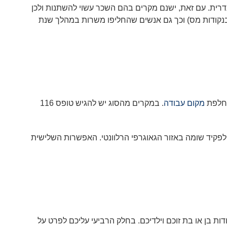
דרית. עם זאת, ישנם מקרים בהם השכר עשוי להשתנות ולכן
קודות מס) וכך גם אנשים שהחליפו משרות במהלך שנת
החלפת
מקום עבודה
. במקרים מהסוג יש להגיש טופס 116
פקיד שומה באזור הגאוגרפי הרלוונטי. האפשרות השלישית
ודות בן או בת זוכם וילדיכם. בחלק הרביעי עליכם לפרט על