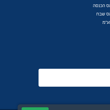
ס הכנסה
מס שבח
ע"מ