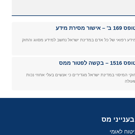
ס 169 ב' – אישור מסירת מידע
ידע רפואי של כל אדם במדינת ישראל נחשב למידע מסווג והחוק
ס 1516 – בקשה לפטור ממס
וקי המיסוי במדינת ישראל מגדירים כי אנשים בעלי אחוזי נכות
עולה
בענייני מס
יטוח לאומי