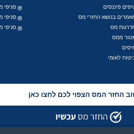
יפים פיננסים
סניפי מ
אמרים בנושא החזרי מס
סניפי 
דרגות מס
סניפי מ
טור ממס
יסים
יטוח לאומי
ב החזר המס הצפוי לכם לחצו כאן