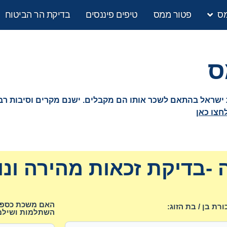
מס
פטור ממס
טיפים פיננסים
בדיקת הר הביטוח
ישראל בהתאם לשכר אותו הם מקבלים. ישנם מקרים וסיבות רבו
חצו כאן
-בדיקת זכאות מהירה ונו
האם משכת כספים
רת בן / בת הזוג:
השתלמות ושילמ