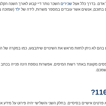
 אדם. בדרך כלל אצל
שכירים
השכר נותר דיי קבוע לאורך השנה הקלנ
 בתוכם, אנשים אשר עובדים במספר משרות, לידה של
ילד
(שמזכה בנ
בהם לא ניתן לחזות מראש את השינויים שיתבצעו, כמו במקרה של 
סים מקוונת באתר רשות המיסים. אפשרות נוספת הינה פנייה בכתב ל
שמכם.
מלא פרטים אישיים בסיסיים. בחלק השני והשלישי יהיה פירוט על מידע א