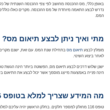
באופן כללי, מס ההכנסה מחושב לפי צפי ההכנסה השנתית של כל
נדרש לבצע התאמה מיוחדת של מס ההכנסה. מקרים כאלו כוללים
המס.
מתי ואיך ניתן לבצע תיאום מס?
מומלץ לבצע
תיאום מס
בתחילת שנת המס. עם זאת, ישנם מקרים 
לאחר ביצוע השינוי.
ישנן שלוש דרכים לבצע תיאום מס, הפשוטה ביותר הינה הגשת טפ
הינה פנייה באמצעות מייצג מוסמך אשר יכול לבצע את התיאום ב
מה המידע שצריך למלא בטופס 116?
טופס 116 מחולק למספר חלקים. בחלק הראשון יהיה עליכם ל