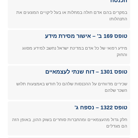
הכנסה
במקרים בהם אדם חולה במחלות או בעל ליקויים המונעים את
התנהלותו
טופס 169 ב' – אישור מסירת מידע
מידע רפואי של כל אדם במדינת ישראל נחשב למידע מסווג
והחוק
טופס 1301 – דוח שנתי לעצמאיים
שכירים מדווחים על ההכנסות שלהם כל חודש באמצעות תלוש
השכר שלהם
טופס 1322 – נספח ג'
חלק גדול מהעצמאיים ומהחברות סוחרים בשוק ההון, באופן הזה
הם מגדלים