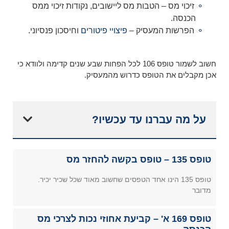
זיכוי מס – הטבות מס ליישובים, נקודות זיכוי ממס
הכנסה.
הפרשות המעסיק –
פיצויי פיטורים
וחיסכון פנסיוני.
חשוב לשמור טופס 106 לכל הפחות שבע שנים קדימה ולוודא כי
אכן מקבלים את הטופס כדרוש מהמעסיק.
על מה עברנו עד עכשיו?
טופס 135 – טופס בקשה להחזר מס
טופס 135 הינו אחד הטפסים שחשוב מאוד שכל שכיר יכיר.
מדובר
טופס 169 א' – קביעת אחוזי נכות לצרכי מס