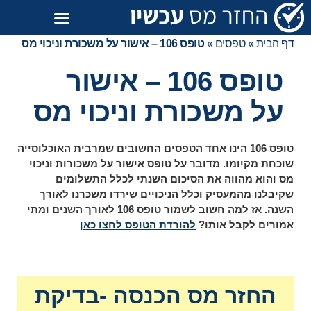
דף הבית
»
טפסים
»
טופס 106 – אישור על משכורת וניכוי מס
טופס 106 – אישור
על משכורת וניכוי מס
טופס 106 הינו אחד הטפסים החשובים שמרבית האוכלוסייה
שוכחת מקיומו. מדובר על טופס אישור על משכורות וניכוי
מס והוא מהווה את הסיכום השנתי לכלל התשלומים
שקיבלנו מהמעסיק וכלל הניכויים שירדו משכרנו לאורך
השנה. אז למה חשוב לשמור טופס 106 לאורך השנים ומתי
אמורים לקבל אותו?
להורדת הטופס לחצו כאן
החזר מס הכנסה -בדיקת