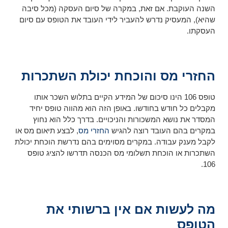
השנה העוקבת. אם זאת, במקרה של סיום העסקה (מכל סיבה
שהיא), המעסיק נדרש להעביר לידי העובד את הטופס עם סיום
העסקתו.
החזרי מס והוכחת יכולת השתכרות
טופס 106 הינו סיכום של המידע הקיים בתלוש השכר אותו
מקבלים כל חודש בחודשו. באופן הזה הוא מהווה טופס יחיד
המסדר את נושא המשכורות והניכויים. בדרך כלל הוא נחוץ
במקרים בהם העובד רוצה להגיש
החזרי מס
, לבצע תיאום מס או
לקבל מענק עבודה. במקרים מסוימים בהם נדרשת הוכחת יכולת
השתכרות או הוכחת תשלומי מס הכנסה תדרשו להציג טופס
106.
מה לעשות אם אין ברשותי את
הטופס