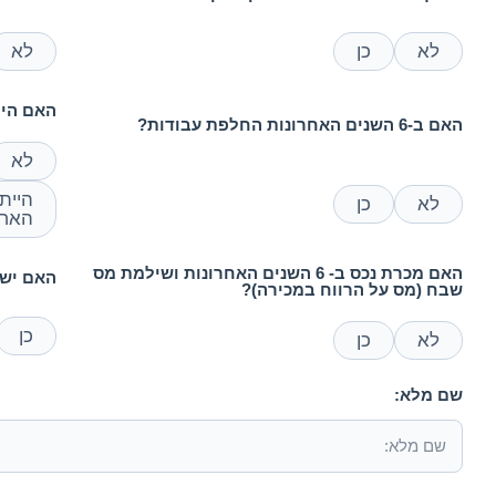
לא
כן
לא
האם היית שכיר 
האם ב-6 השנים האחרונות החלפת עבודות?
לא
לא
כן
האחר
האם מכרת נכס ב- 6 השנים האחרונות ושילמת מס
האם יש 
שבח (מס על הרווח במכירה)?
כן
לא
כן
שם מלא: