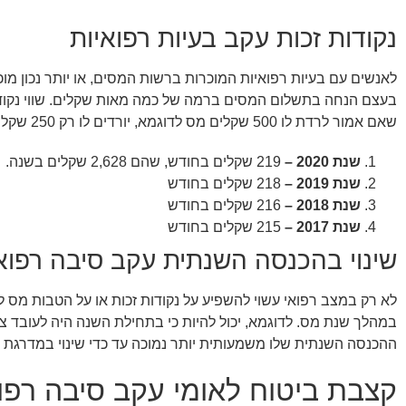
נקודות זכות עקב בעיות רפואיות
לאנשים עם בעיות רפואיות המוכרות ברשות המסים, או יותר נכון מו
בעצם הנחה בתשלום המסים ברמה של כמה מאות שקלים. שווי נקודת
שאם אמור לרדת לו 500 שקלים מס לדוגמא, יורדים לו רק 250 שקלים לצורך העניין.
שנת 2020 –
219 שקלים בחודש, שהם 2,628 שקלים בשנה.
שנת 2019 –
218 שקלים בחודש
שנת 2018 –
216 שקלים בחודש
שנת 2017 –
215 שקלים בחודש
שינוי בהכנסה השנתית עקב סיבה רפוא
לא רק במצב רפואי עשוי להשפיע על נקודות זכות או על הטבות מס 
במהלך שנת מס. לדוגמא, יכול להיות כי בתחילת השנה היה לעובד 
ההכנסה השנתית שלו משמעותית יותר נמוכה עד כדי שינוי במדרגת
קצבת ביטוח לאומי עקב סיבה רפו