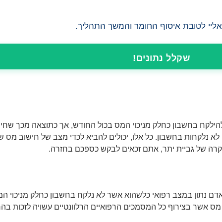
ו אליי לטובת איסוף החומר והמשך התהליך.
שקלל נתונים!
הילקח בחשבון כחלק מניכוי המס בכול החודש, אך כתוצאה מכך שחי
לא נלקחות בחשבון. כל אלו, יכולים להביא לכדי מצב של חישוב מס שגו
רה של גביית יתר, אתם זכאים לבקש כספכם בחזרה.
ם נתון במצב רפואי כלשהוא אשר לא נלקח בחשבון כחלק מניכוי המס 
מס אשר בצירוף כל המסמכים הרפואיים הרלוונטיים עשויה לזכות ב