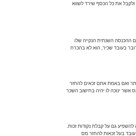
ולקבל את כל הכסף שירד לשווא
 ההכנסה השנתית הנקייה שלו
דובר בעובד שכיר, הוא לא בהכרח
תר ואם באמת אתם זכאים להחזר
 אשר ינוכה לו יהיה בחישוב השכר
להשפיע גם על קבלת נקודות זכות.
עובד בעל זכאות להחזר מס