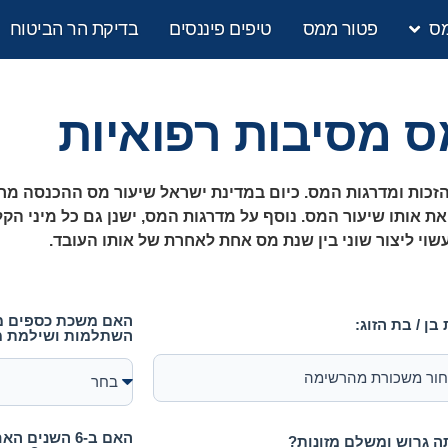
מס
פטור ממס
טיפים פיננסים
בדיקת הר הביטוח
 מסיבות רפואיות
הזכות ומדרגות המס. כיום במדינת ישראל שיעור מס ההכנסה 
אותו שיעור המס. נוסף על מדרגות המס, ישנן גם כל מיני הקלו
וי ליצור שוני בין שנת מס אחת לאחרת של אותו העובד.
האם משכת כספים מק
ן / בת הזוג:
השתלמות ושילמת 
האם ב-6 השני
 גרוש ומשלם מזונות?