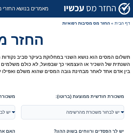
מאמרים בנושא החזרי 
דף הבית
»
החזר מס מסיבות רפואיות
החזר מס
תשלום המסים הוא נושא השנוי במחלוקת בעיקר סביב נקודות 
השנתית של השכיר או העצמאי כך שבפועל, לא כולם משלמים את 
בין אדם אחד לאחר מבחינת גובה המסים שהוא משלם ואפילו עש
משכורת חודשית ממוצעת (ברוטו):
משכורת ב
יש לך הפסדים ורווחים בשוק ההון?
האם אתה