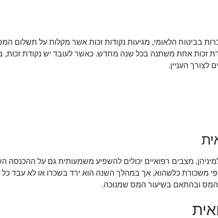
כרות בביטוח הלאומי, מגיעות נקודות זכות אשר מקלות על תשלום המס
 זכות אחת משתנה בכל שנה מחדש. כאשר לעובד יש נקודת זכות, ב
ית
למיניהן, מצבים רפואיים יכולים להשפיע משמעותית גם על ההכנסה ה
צפי משכורת כלשהוא, אך במהלך השנה הוא ירד בשכרו או לא עבד כל
 המס ובהתאם בשיעור המס שמנוכה.
אית