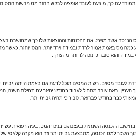
התמודד עם כך, מוצעת לעובד אופציה לבקש החזר מס מרשות המסים 
ס הכנסה אשר מפרט את ההכנסות וההוצאות שלו כך שמחושבת בעצם
וע כמה מס באמת אמור לרדת ובמידה וירד יותר, המס יוחזר. כאשר מ
ידה והוא סובר כי נוכה לו יותר מהצורך.
דת לעובד מסוים. רשות המסים תוכל לדעת אם באמת הייתה גביית י
עניין, באם עובד מתחיל לעבוד בחודש ינואר עם תחילת השנה, המס
חישוב ההכנסה השנתית ובעצם גם בניכוי המס, בעיה רפואית עשויה 
מתוך השכר למס הכנסה, מתבצעת גביית יתר וזה הוא מקרה קלאסי של 