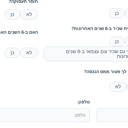
חוסר תעסוקה?
כן
לא
כן
ב-6 שנים האחרונות?
האם ב-6 השנים האחרונות נולד לך ילד/ה?
כן
הייתי גם שכיר וגם עצמאי ב-6 שנים
לא
כן
ונות
לך פטור ממס הכנסה?
לא
טלפון: