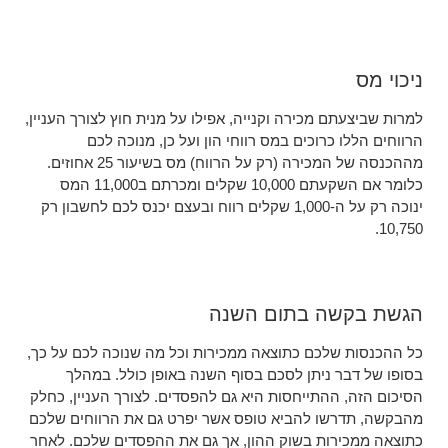
ניכוי מס
למרות שביצעתם מכירה וקנייה, אפילו על מנית חוץ לצורך העניין,
הרווחים הללו כרוכים במס רווחי הון ועל כן, מנוכה לכם
מההכנסה של המכירה (רק על הרווח) מס בשיעור 25 אחוזים.
כלומר אם השקעתם 10,000 שקלים ומכרתם ב11,000 המס
ינוכה רק על ה-1,000 שקלים רווח ובעצם יכנס לכם לחשבון רק
10,750.
הגשת בקשה בתום השנה
כל ההכנסות שלכם כתוצאה ממכירות וכל מה שנוכה לכם על כך,
בסופו של דבר ניתן לסכם בסוף השנה באופן כולל. במהלך
הסיכום הזה, ההתייחסות היא גם להפסדים. לצורך העניין, כחלק
מהבקשה, תדרשו להביא טופס אשר יפרט גם את הרווחים שלכם
כתוצאה ממכירות בשוק ההון, אך גם את ההפסדים שלכם. לאחר