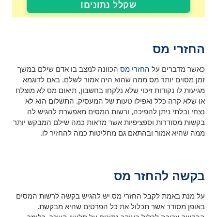
שקלל נתונים!
החזרי מס
כאשר מדברים על
החזרי מס
הכוונה למצב בו אדם שילם במשך
זמן מסוים יותר מס ממה שהוא היה אמור לשלם. באם לדוגמא
מגיעות לו נקודות זיכוי שלא נלקחו בחשבון, תיאום מס לא מוצלח
או שלא קרה כלל ואפילו טעות של המעסיק. התשלום הוא לא
נצחי ובלתי ניתן להפיכה, ורשות המסים מאפשרת להגיש לה
בקשות מסודרות וספציפיות אשר מראות כמה שילם המבקש יותר
ממה שהיא אמור ובהתאם גם מחליטות כמה להחזיר לו.
בקשה להחזר מס
על מנת באמת לקבל החזרי מס יש להגיש בקשה לרשות המסים
באופן מסודר אשר תכלול את כל הפרטים שהיא מבקשת.