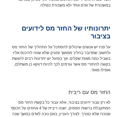
במשכורת של אדם אחד ולא משכורת כפולה.
יתרונותיו של החזר מס לידועים
בציבור
על פניו יש אנשים שיכולים להסתכל על התהליך של החזר מס
ולחשוב שמדובר בהליך ממושך ומעיק שלא שווה להיכנס אליו
בשביל כמה מאות שקלים. אך בפועל יש יתרונות רבים להגשת
בקשה להחזרי מס אשר גורמים לכך להיות דווקא כן משתלם,
ואפילו מאוד.
החזר מס עם ריבית
לא רק עבור ידועים בציבור, אלא עבור כל בקשת החזר מס
המתקבלת ברשות המסים, ישנה ריבית של 4 אחוזים על הכסף
שנוכה שלא כצורך. לצורך העניין, באם נוכה לאדם במשך שנה