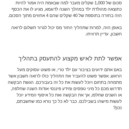
סכום של 1,000 שקלים מעבר למה שבאמת היה אמור להיות
כתוצאה מהולדת ילד במהלך השנה לדוגמא, מגיע לו את הכסף
הזה בחזרה בתוספת של 40 שקלים שהם 4 אחוזים מתוך הסכום.
באופן הזה, למרות שתהליך החזר מס יכול לגרור תשלום לרואה
חשבון, עדיין תרוויחו.
אפשר לתת לאיש מקצוע להתעסק בתהליך
באם אתם ידועים בציבור עם ילד טרי, או פשוט עסוקים מעל
הראש, אפשר פשוט להעביר את התהליך כולו לרואה חשבון אשר
מתמחה בתחום ויוכל לעשות את כל זה בעבורכם. הגשת הבקשה
תדרוש מכם כל מיני טפסים ומידע פיננסי אודות השנה שחלפה,
או השנים שחלפו, אך את הבקשה ואת כל איסוף המידע יוכל
לעשות מישהו בשבילכם. כבר לא כל כך נורא כמו שחשבתם,
נכון?