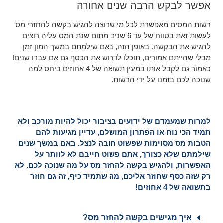
אפשר לבקש הרבה שנים אחורה
רשות המסים מאפשרת לכל מי שרוצה להגיש בקשה להחזרי מס
לעשות זאת בטווח של עד 6 שנים מתום שנת המס עליה רוצים
להגיש את הבקשה. באופן הזה, באם שילמתם במשך המון זמן
מבלי שהייתם אמורים, תוכלו לדרוש את הכסף גם אם עברו שנים!
כאמור גם לקבל אותו במעין תשואה של 4 אחוזים ביחס למה
שנוכה לכם בזמנו על ידי הרשות.
למרות שמעמדם של ידועים בציבור יכול להיות מורכב ולא
תמיד הכי נוח או הפתרון המושלם, עדיין מגיעות להם
הטבות מס מסוימות שפשוט חובה לנצל. באם במשך שנים
שילמתם שלא כצורך, אתם פשוט חייבם לא לוותר על
האפשרות, ולהגיש בקשה להחזר מס על מה שנוכה לכם. לא
רק שזה כסף שחוזר אליכם, מה שתמיד כיף, זה גם חוזר
בתשואה של 4 אחוזים!
איך מגישים בקשה להחזר מס?