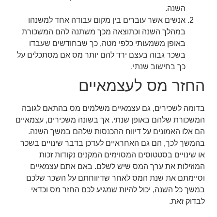
השנה.
אנשים אשר עוברים בין מקום עבודה אחד למשנהו
במהלך השנה וכתוצאה מכך משתנה להם המשכורת
באופן משמעותי כלפי מטה, כך שבחודשים שעבדו
בשכר גבוה בעצם ירד להם יותר מס אם מסתכלים על
כך בחישוב שנתי.
החזר מס לעצמאיים
בדומה לשכירים, גם עצמאיים משלמים מס בהתאם לגובה
המשכורת שלהם באופן שנתי. אך בשונה משכירים, עצמאיים
הם אלו האמונים על דיווח ההכנסות שלהם במשך השנה.
בהמשך לכך, הם גם האחראיים לעדכן בדבר שינויים בשכר
או שינויים בסטטוסים המסוימים המקנים נקודות זכות
המוזילות את ערך המס שיש לשלם. באם אתם עצמאיים
וסיימתם את שנת המס לאחר שדיווחתם על השכר שלכם
במשך כל השנה, יכול להיות שמגיע לכם החזר מס וכדאי
לבדוק זאת.