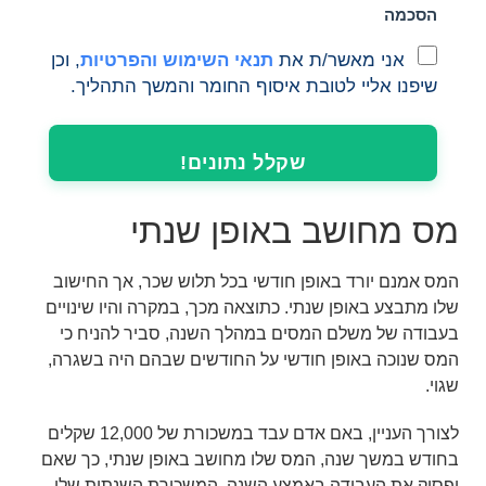
הסכמה
אני מאשר/ת את
תנאי השימוש והפרטיות
, וכן
שיפנו אליי לטובת איסוף החומר והמשך התהליך.
שקלל נתונים!
מס מחושב באופן שנתי
המס אמנם יורד באופן חודשי בכל תלוש שכר, אך החישוב
שלו מתבצע באופן שנתי. כתוצאה מכך, במקרה והיו שינויים
בעבודה של משלם המסים במהלך השנה, סביר להניח כי
המס שנוכה באופן חודשי על החודשים שבהם היה בשגרה,
שגוי.
לצורך העניין, באם אדם עבד במשכורת של 12,000 שקלים
בחודש במשך שנה, המס שלו מחושב באופן שנתי, כך שאם
יפסיק את העבודה באמצע השנה, המשכורת השנתית שלו