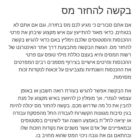
בקשה להחזר מס
אם אתם סבורים כי מגיע לכם מס בחזרה, וגם אם אתם לא
בטוחים, כדאי מאוד להתייעץ עם איש מקצוע שיבחן את פרטי
ההכנסות והסטטוסים שלכם וימליץ באם כדאי להגיש בקשה
להחזר מס. הגשת הבקשה מתבצעת דרך אתר האינטרנט של
רשות המסים והיא בעצם כוללת מילוי טופס עם פרטי
ההכנסות ופרטים אישיים בצירוף מסמכים רבים המפרטים
את ההכנסות השנתיות ומצביעים על זכאות לנקודות זכות
מסוימות.
את הבקשה אפשר להגיש בעזרת רואה חשבון או באופן
עצמאי לגמרי, אך מומלץ כן להיוועץ באיש מקצוע על מנת
להבין את כל מה שדרוש מכם. בקשה להחזר מס יכולה להיות
בגין סיבות מגוונות הקשורות לעבודה החל מהפסקת עבודה
או יציאה לחל"ת באמצע השנה ועד לשינויים בסטטוסים
ובמאפיינים של אדם אשר משנים את נקודות הזכות שלו
ובהתאם גם את גובה ניכוי המס שהוא מחויב בו.