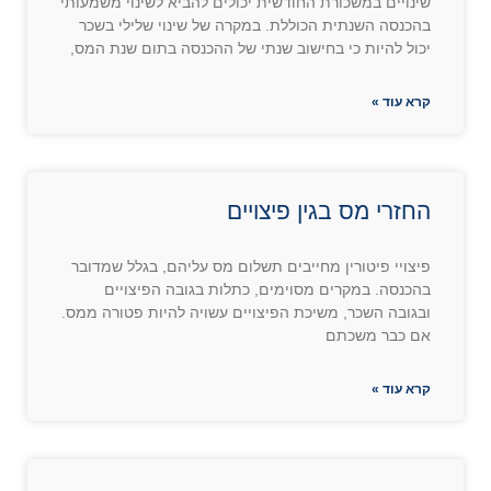
שינויים במשכורת החודשית יכולים להביא לשינוי משמעותי
בהכנסה השנתית הכוללת. במקרה של שינוי שלילי בשכר
יכול להיות כי בחישוב שנתי של ההכנסה בתום שנת המס,
קרא עוד »
החזרי מס בגין פיצויים
פיצויי פיטורין מחייבים תשלום מס עליהם, בגלל שמדובר
בהכנסה. במקרים מסוימים, כתלות בגובה הפיצויים
ובגובה השכר, משיכת הפיצויים עשויה להיות פטורה ממס.
אם כבר משכתם
קרא עוד »