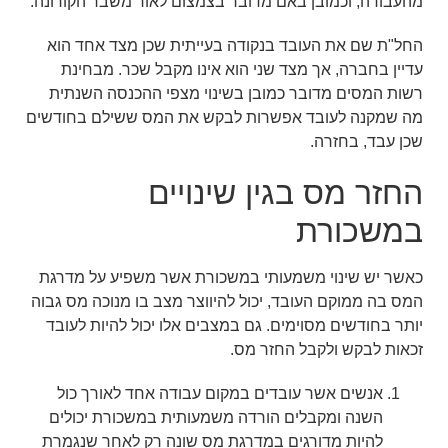
מהעבודה, וכמובן באם מדובר בצמצום לאור משבר הקורונה.
החל"ת שם את העובד בנקודה בעייתית שכן מצד אחד הוא
עדיין בחברה, אך מצד שני הוא אינו מקבל שכר. מבחינת
רשות המסים מדובר כמובן בשינוי מצפי ההכנסה השנתית
מה שמקנה לעובד אפשרות לבקש את המס ששילם בחודשים
שכן עבד, בחזרה.
החזר מס בגין שינויים
במשכורת
כאשר יש שינוי משמעותי במשכורת אשר משפיע על מדרגת
המס בה ממוקם העובד, יכול להיווצר מצב בו מנוכה מס גבוה
יותר בחודשים מסוימים. גם במצבים אלו יכול להיות לעובד
זכאות לבקש ולקבל החזר מס.
אנשים אשר עובדים במקום עבודה אחד לאורך כול
השנה ומקבלים הורדה משמעותית במשכורת יכולים
להיות מדורגים במדרגת מס שונה רק לאחר שנגמרת