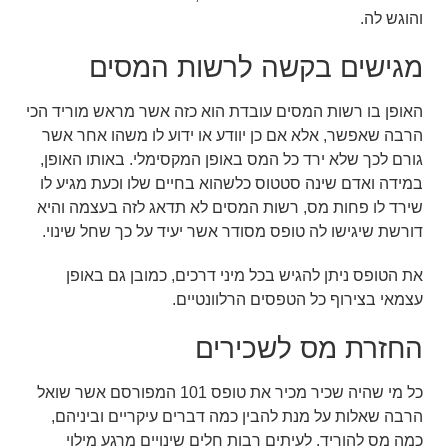
והוגש לה.
מגישים בקשה לרשות המסים
האופן בו רשות המסים עובדת הוא כזה אשר מראש מוריד הכי
הרבה שאפשר, אלא אם כן יוודע או ידוע לו משהו אחר אשר
גורם לכך שלא ירד כל המס באופן המקסימלי. באותו האופן,
במידה ואדם שינה סטטוס כלשהוא בחיים שלו וכעת מגיע לו
שירד לו פחות מס, רשות המסים לא תדאג לזה בעצמה והיא
דורשת שיגישו לה טופס מסודר אשר יעיד על כך שחל שינוי.
את הטופס ניתן להגיש בכל מיני דרכים, כמובן גם באופן
עצמאי בצירוף כל הטפסים הרלוונטיים.
החזרת מס לשכירים
כל מי שהיה שכיר מכיר את טופס 101 המפורסם אשר שואל
הרבה שאלות על מנת להבין כמה דברים עיקריים וביניהם,
כמה מס להוריד. לעיתים רבות חלים שינויים מרגע מילוי