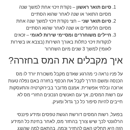
סיום תואר ראשון
– נקודת זיכוי אחת למשך שנה
מסיום התואר או שנה לאחר שהוא הסתיים
סיום תואר שני
– חצי נקודת זיכוי למשך שנה אחת
מסיום הלימודים או שנה לאחר שהוא הסתיים
חיילים משוחררים ומסיימי שירות לאומי
– זכאים
לנקודות זיכוי כתלות באורך השירות (בצבא או בשירות
לאומי) למשך 3 שנים מיום השחרור
איך מקבלים את המס בחזרה?
על פניו נראה כי מהרגע שאדם מקבל משכורת יורד לו מס
הכנסה ומשם הדרך לקבל את הכסף בחזרה באם נפלה טעות
ארוכה ובלתי אפשרית. אמנם מדובר בבירוקרטיה והתעסקות
עם רשות המסים, אך עם האנשים הנכונים החזרי מס לא
חייבים להיות סיפור כל כך גדול ומעיק.
בפועל, רשות המסים דורשת הגשת טפסים ומידע פיננסי
הרלוונטי לכך שיש צורך בהחזר מס, לאחר בחינת כל המידע
הזה היא תחליט האם להחזיר וכמה, בהתאם למה שהוצג