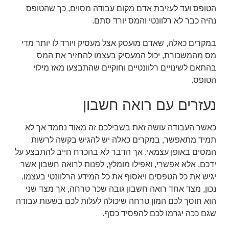
הטופס ועד לעזיבת אדם מקום עבודה מסוים, כך שהטופס
נהיה כבר לא רלוונטי והמס יורד סתם.
במקרים כאלה, שאדם מועסק אצל מעסיק ויורד לו יותר מדי
מס מהמשכורת, יכול המעסיק בעצמו להחזיר את המס
בהתאם לשינויים רלוונטיים וחוקיים שהתבצעו מאז מילוי
הטופס.
נעזרים עם רואה חשבון
כאשר העבודה עושה זאת בשבילכם זה מאוד נחמד אך לא
תמיד מתאפשר, במקרים כאלה יש להגיש בקשה לרשות
המסים באופן עצמאי. אך הדבר לא בהכרח חייב להתבצע על
ידכם, אלא אפשרי, ואפילו מומלץ, לפנות לרואה חשבון אשר
יגיש את כל הטפסים ויאסוף את כל המידע הרלוונטי בעצמו.
נכון, מצד אחד רואה חשבון גובה שכר טרחה, אך מצד שני
הוא חוסך לכם המון טרחה שיכולה לעלות לכם בשעות עבודה
שגם ככה יגרמו לכם להפסיד כסף.