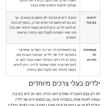
השנה לעדכן זאת ולקבל בחזרה את הכסף
שנלקח לרשות המסים שלא כצורך.
ידועים
אמנם ידועים בציבור לא נחשבים נשואים, אך
בציבור
הם גם לא נחשבים רווקים ועל כן, במקרים בהם
יש להם ילדים, ניתן להגיש בקשה להחזר מס בכל
מיני סוגי המסים ולקבל כסף בחזרה מרשות
המסים.
משפחות
גם למשפחות חד הוריות, בשל כך שמדובר
חד
במפרנס יחיד של ילדים, מגיעות הטבות מס.
הוריות
באם הן לא ניתנו במהלך השנה ונוכה לאב או
לאם מס גבוה ממה שאמור לרדת, ניתן להגיש
בקשה להחזר מס ולקבל כסף בחזרה.
ילדים בעלי צרכים מיוחדים
לא רק עצם העובדה שאדם הוא הורה, נשוי או ידוע בציבור,
עשויה לזכות אותו בנקודות זכות, גם המאפיינים של ילדיו
יכולים לזכות או בנקודות זכות וזאת במקרה שבו לאחד מילדיו