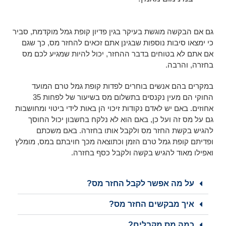
גם אם הבקשה מוגשת בעיקר בגין פדיון קופת גמל מוקדמת, סביר
כי ימצאו סיבות נוספות שבגינן אתם זכאים להחזר מס, כך שגם
אם אתם לא בטוחים בדבר ההחזר, יכול להיות שמגיע לכם מס
בחזרה, והרבה.
במקרים בהם אנשים בוחרים לפדות קופת גמל טרם המועד
החוקי הם מעין נקנסים בתשלום מס בשיעור של לפחות 35
אחוזים. באם יש לאדם נקודות זיכוי הן באות לידי ביטוי ומחושבות
גם על מס זה ועל כן, באם הוא לא נלקח בחשבון יכול החוסך
להגיש בקשת החזר מס ולקבל אותו בחזרה. באם משכתם
ופדיתם קופת גמל טרם הזמן וכתוצאה מכך חויבתם במס, מומלץ
ואפילו מאוד להגיש בקשה ולקבל כסף בחזרה.
על מה אפשר לקבל החזר מס?
איך מבקשים החזר מס?
כמה מס מקבלים?