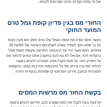
ועל פי כמות נקודות הזיכוי שקיימות לזכותו.
החזרי מס בגין פדיון קופת גמל טרם
המועד החוקי
כאשר חוסך פודה את קופת הגמל שלו טרם הזמן הוא מעין נקנס
על כך שלא חסך לעתיד ונאלץ לשלם מס בשיעור של לפחות 35
אחוזים. המס אשר יורד על ההכנסה החדשה מקופת הגמל מוכר
בנקודות זיכוי, אם אלו לא בא לכם בחשבון אתם זכאים להחזר מס
על הפדיון הזה. על מנת לקבל אותו, תצטרכו להגיש בקשה
להחזר מס ובה פירוט של כל ההכנסות החייבות במס, ההוצאות
המוכרות וכמובן, פירוט הפרמטרים שמזכות בנקודות הזיכוי.
בקשת החזר מס מרשות המסים
על מנת באת לקבל את המס שמגיע לכם, תדרשו להגיש בקשה