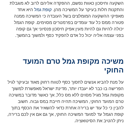
השקעה וחיסכון כאוות נפשם, ההפקדה אליהם לרוב לא מוגבלת
והתקנות חלות בעיקר על המשיכה מהן.
קופת גמל
היא אחד
מאפיקי ההשקעה המומלצים בשל העובדה כי המשיכה ממנה
פטורה ממס כל עוד עומדים בפרמטרים מסוימים. קופת הגמל
יכולה להיות גם להיות מעין אפיק חיסכון פנסיוני אך גם קופה
בפני עצמה אליה יכול כל אדם להפקיד כסף ולמשוך בהמשך.
משיכה מקופת גמל טרם המועד
החוקי
על מנת להביא אנשים לחסוך כסף לטווח רחוק מאוד ובעיקר לגיל
הפרישה בו כבר לא יעבדו יותר, מדינת ישראל מאפשרת למשוך
מקופות גמל מגיל מסוים ללא מס כלל, אך כאשר מדובר במשיכה
טרם המועד החוקי, המשיכה תהיה חייבת במס גבוה. חשוב
להבין כי כל עוד יש ברירה אחרת כדאי להשאיר את הכסף בתוך
קופת הגמל עד למועד המשיכה החוקי, אך גם אם אין לכם ברירה,
ניתן להטיב את הסיטואציה.