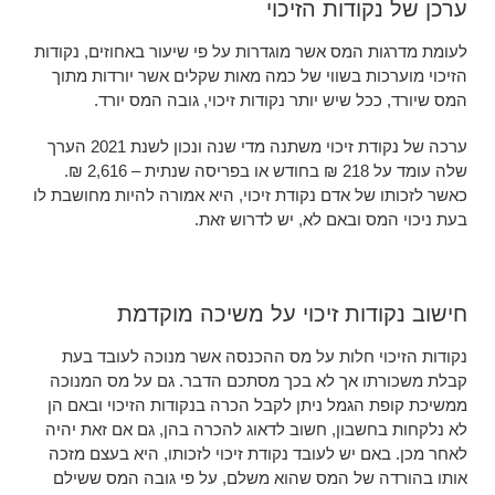
ערכן של נקודות הזיכוי
לעומת מדרגות המס אשר מוגדרות על פי שיעור באחוזים, נקודות
הזיכוי מוערכות בשווי של כמה מאות שקלים אשר יורדות מתוך
המס שיורד, ככל שיש יותר נקודות זיכוי, גובה המס יורד.
ערכה של נקודת זיכוי משתנה מדי שנה ונכון לשנת 2021 הערך
שלה עומד על 218 ₪ בחודש או בפריסה שנתית – 2,616 ₪.
כאשר לזכותו של אדם נקודת זיכוי, היא אמורה להיות מחושבת לו
בעת ניכוי המס ובאם לא, יש לדרוש זאת.
חישוב נקודות זיכוי על משיכה מוקדמת
נקודות הזיכוי חלות על מס ההכנסה אשר מנוכה לעובד בעת
קבלת משכורתו אך לא בכך מסתכם הדבר. גם על מס המנוכה
ממשיכת קופת הגמל ניתן לקבל הכרה בנקודות הזיכוי ובאם הן
לא נלקחות בחשבון, חשוב לדאוג להכרה בהן, גם אם זאת יהיה
לאחר מכן. באם יש לעובד נקודת זיכוי לזכותו, היא בעצם מזכה
אותו בהורדה של המס שהוא משלם, על פי גובה המס ששילם