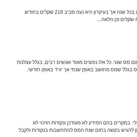
אך ישנה התחשבות גם בנקודות זיכוי שמעניקה המדינה להקלה. שווי נקודת זיכוי אחת משתנה בכל שנה אך בעיקרון היא נעה סביב 218 שקלים בחודש.
מס שגוי. כל אלו נפוצים מאוד ואנשים רבים, בגלל עצלנות
גלל שמס מחושב באופן שנתי אך יורד באופן חודשי.
. במקרים בהם המידע לא מעודכן ונקודות הזיכוי לא
יתן להגיש בקשה בתום שנת המס להתחשבות בנקודות ולקבל