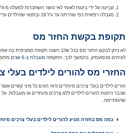
קביעה על ידי ביטוח לאומי לאי כושר השתכרות למעלה מ-74 אחוזים לכל החיים
מגבלה רפואית כפי שהייתה עד גיל 18 ובתנאי שהילדים עדיין בחזקת ההורים וההכנסות שלהם לא עוברות רף מסוים אשר מעליו נקבע כי הם יכולים להשתכר באופן עצמאי בכבוד
תקופת בקשת החזר מס
לא ניתן לבקש החזר מס בכל שלב וישנה תקופה ספציפית בה אפ
לעיתים מהמעסיק. בהמשך לכך, התקופה
מוגבלת ב-6 שנים
מתום שנת המס, מעב
החזרי מס להורים לילדים בעלי צ
שהסתיימה.
כמה מס בחזרה מגיע להורים לילדים בעלי צרכים מיוח