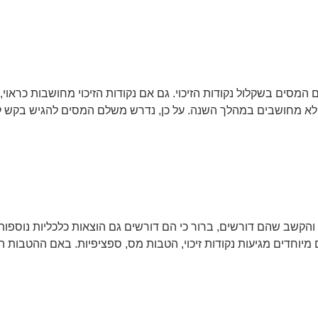
סים בשקלול נקודות הזיכוי. גם אם נקודות הזיכוי מחושבות כראוי,
ס ולא מחושבים במהלך השנה. על כן, נדרש משלם המסים להגיש בקש
 והקשב שהם דורשים, ברור כי הם דורשים גם הוצאות כלכליות נוספ
מיוחדים מגיעות נקודות זיכוי, הטבות מס, ספציפיות. באם ההטבות ה