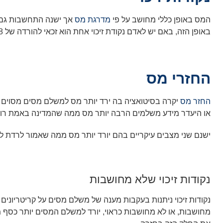
המס באופן כללי מחושב על פי
מדרגת מס
באופן הזה, באם יש לאדם נקודת זיכוי אחת הוא זכאי להורדה של 218 שקלים בחודש מתוך המס שיורד לו, 2 נקודות זיכוי שווה ערך ל-436 שקלים וכן הלאה…
החזרי מס
החזר מס
יקרה בסיטואציה בה ירד יותר מס למשלם מסים מסוים כת
או היעדר מידע משלמים הרבה יותר מס ממה שהמדינה באמת רוצ
ישנם שני מצבים עיקריים בהם יורד יותר מס ממה שאמור לרדת ל
נקודות זיכוי שלא מחושבות
נקודות זיכוי ניתנות בעקבות מענה של משלם מסים על קריטריונים
מחושבות, או לא מחושבות כראוי, יורד למשלם המסים יותר כסף 