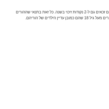
הורים לילדים בעלי צרכים מיוחדים זכאים לנקודות זיכוי מתוקף היותם הורים לילדים בזהה לכל הורה אחר לילד עד גיל 18. בנוסף לאלו, הם זכאים גם ל-2 נקודות זיכוי בשנה. כל זאת בתנאי שההורים