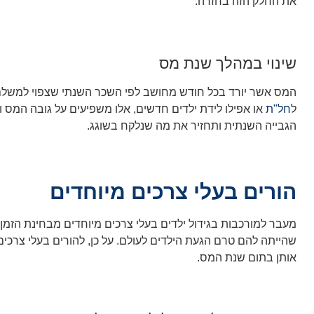
את החלק הזה בחזרה.
שינוי במהלך שנת מס
המס אשר יורד בכל חודש מחושב לפי השכר השנתי שצפוי למשלם המ
ל
חל"ת
או אפילו לידת ילדים חדשים, אלו משפיעים על גובה המ
הגבייה השנתית ותחזיר את מה שנלקח בשוגג.
הורים בעלי צרכים מיוחדים
מעבר למורכבות בגידול ילדים בעלי צרכים מיוחדים מבחינת הזמן
שהייתה להם טרם הגעת הילדים לעולם. על כן, להורים בעלי צרכים 
אותן בתום שנת המס.