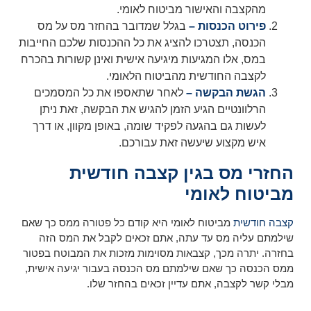
מהקצבה והאישור מביטוח לאומי.
פירוט הכנסות –
בגלל שמדובר בהחזר מס על מס
הכנסה, תצטרכו להציג את כל ההכנסות שלכם החייבות
במס, אלו המגיעות מיגיעה אישית ואינן קשורות בהכרח
לקצבה החודשית מהביטוח הלאומי.
הגשת הבקשה –
לאחר שתאספו את כל המסמכים
הרלוונטיים הגיע הזמן להגיש את הבקשה, זאת ניתן
לעשות גם בהגעה לפקיד שומה, באופן מקוון, או דרך
איש מקצוע שיעשה זאת עבורכם.
החזרי מס בגין קצבה חודשית
מביטוח לאומי
קצבה חודשית
מביטוח לאומי היא קודם כל פטורה ממס כך שאם
שילמתם עליה מס עד עתה, אתם זכאים לקבל את המס הזה
בחזרה. יתרה מכך, קצבאות מסוימות מזכות את המבוטח בפטור
ממס הכנסה כך שאם שילמתם מס הכנסה בעבור יגיעה אישית,
מבלי קשר לקצבה, אתם עדיין זכאים בהחזר שלו.