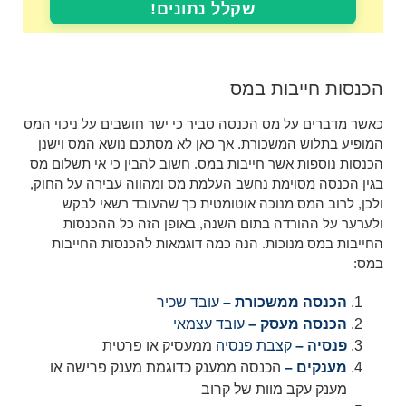
שקלל נתונים!
הכנסות חייבות במס
כאשר מדברים על מס הכנסה סביר כי ישר חושבים על ניכוי המס
המופיע בתלוש המשכורת. אך כאן לא מסתכם נושא המס וישנן
הכנסות נוספות אשר חייבות במס. חשוב להבין כי אי תשלום מס
בגין הכנסה מסוימת נחשב העלמת מס ומהווה עבירה על החוק,
ולכן, לרוב המס מנוכה אוטומטית כך שהעובד רשאי לבקש
ולערער על ההורדה בתום השנה, באופן הזה כל ההכנסות
החייבות במס מנוכות. הנה כמה דוגמאות להכנסות החייבות
במס:
הכנסה ממשכורת –
עובד שכיר
הכנסה מעסק –
עובד עצמאי
פנסיה –
קצבת פנסיה
ממעסיק או פרטית
מענקים –
הכנסה ממענק כדוגמת מענק פרישה או
מענק עקב מוות של קרוב