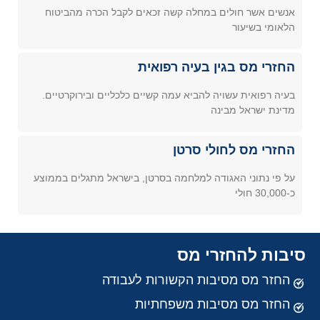
אנשים אשר חולים במחלה קשה זכאים לקבל הכרה מהביטוח
הלאומי בשיעור
החזרי מס בגין בעיה רפואית
בעיה רפואית עשויה להביא עמה קשיים כלכליים ובירוקרטיים.
מדינת ישראל מבינה
החזרי מס לחולי סרטן
על פי נתוני האגודה למלחמה בסרטן, בישראל מתגלים בממוצע
כ-30,000 חולי
סיבות להחזרי מס
החזר מס מסיבות הקשורות לעבודה
החזר מס מסיבות משפחתיות