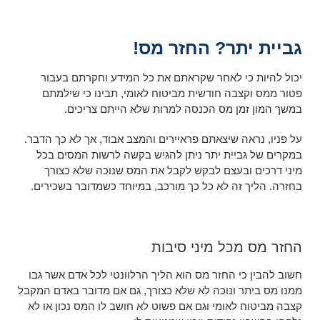
גביית יתר? החזר מס!
יכול להיות כי לאחר שקראתם את כל המידע וחקרתם בעבור
פטור ממס וקצבה חודשית מביטוח לאומי, תבינו כי שילמתם
במשך המון זמן מס הכנסה למרות שלא הייתם צריכים.
על פניו, נראה שיצאתם פראיירים והמצב אבוד, אך לא כך הדבר.
במקרים של גביית יתר ניתן להגיש בקשה לרשות המסים בכל
מיני דרכים ובעצם לבקש לקבל את המס שנוכה שלא כצורך
בחזרה. הליך זה לא כל כך מורכב, במיוחד כשמדובר בשכירים.
החזר מס מכל מיני סיבות
חשוב להבין כי החזר מס הוא הליך הרלוונטי לכל אדם אשר גבו
ממנו מס ביתר ונוכה לא שלא כצורך, גם אם מדובר באדם המקבל
קצבה מביטוח לאומי וגם אם פשוט לא חושב לו המס נכון או לא