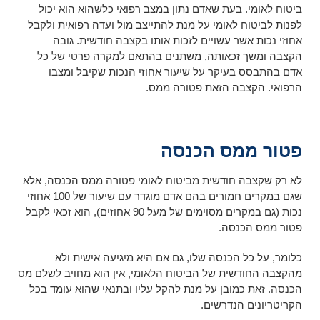
ביטוח לאומי. בעת שאדם נתון במצב רפואי כלשהוא הוא יכול
לפנות לביטוח לאומי על מנת להתייצב מול ועדה רפואית ולקבל
אחוזי נכות אשר עשויים לזכות אותו בקצבה חודשית. גובה
הקצבה ומשך זכאותה, משתנים בהתאם למקרה פרטי של כל
אדם בהתבסס בעיקר על שיעור אחוזי הנכות שקיבל ומצבו
הרפואי. הקצבה הזאת פטורה ממס.
פטור ממס הכנסה
לא רק שקצבה חודשית מביטוח לאומי פטורה ממס הכנסה, אלא
שגם במקרים חמורים בהם אדם מוגדר עם שיעור של 100 אחוזי
נכות (גם במקרים מסוימים של מעל 90 אחוזים), הוא זכאי לקבל
פטור ממס הכנסה.
כלומר, על כל הכנסה שלו, גם אם היא מיגיעה אישית ולא
מהקצבה החודשית של הביטוח הלאומי, אין הוא מחויב לשלם מס
הכנסה. זאת כמובן על מנת להקל עליו ובתנאי שהוא עומד בכל
הקריטריונים הנדרשים.