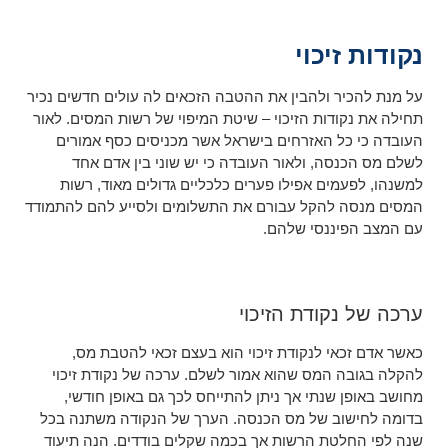
נקודות זיכוי
על מנת להכיר ולהבין את ההטבה הזכאים לה עולים חדשים נכיר
תחילה את נקודות הזיכוי – שיטת המיפוי של רשות המסים. לאור
העובדה כי כל האזרחים בישראל אשר מכניסים כסף אמורים
לשלם מס הכנסה, ולאור העובדה כי יש שוני בין אדם אחד
למשנהו, לפעמים אפילו פערים כלכליים גדולים מאוד, רשות
המסים מנסה להקל עבורם את התשלומים ולסייע להם להתמודד
עם המצב הפיננסי שלהם.
ערכה של נקודת הזיכוי
כאשר אדם זכאי לנקודת זיכוי הוא בעצם זכאי להטבת מס,
להקלה בגובה המס שהוא אמור לשלם. ערכה של נקודת זיכוי
מחושב באופן שנתי אך ניתן להתייחס לכך גם באופן חודשי,
בדומה לחישוב של מס הכנסה. הערך של הנקודה משתנה בכל
שנה לפי החלטת הרשות אך בכמה שקלים בודדים. הנה תיעוד