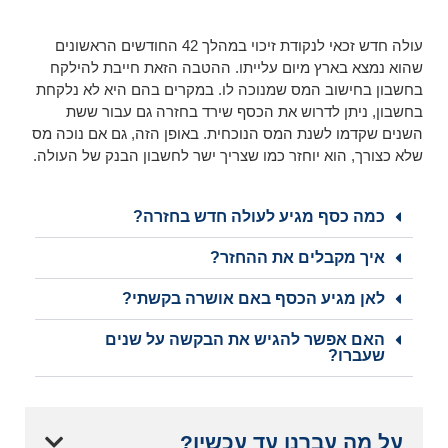
עולה חדש זכאי לנקודת זיכוי במהלך 42 החודשים הראשונים
שהוא נמצא בארץ מיום עלייתו. ההטבה הזאת חייבת להילקח
בחשבון בחישוב המס שמנוכה לו. במקרים בהם היא לא נלקחת
בחשבון, ניתן לדרוש את הכסף שירד בחזרה גם עבור ששת
השנים שקדמו לשנת המס הנוכחית. באופן הזה, גם אם נוכה מס
שלא כצורך, הוא יוחזר כמו שצריך ישר לחשבון הבנק של העולה.
כמה כסף מגיע לעולה חדש בחזרה?
איך מקבלים את ההחזר?
לאן מגיע הכסף באם אושרה בקשתי?
האם אפשר להגיש את הבקשה על שנים
שעברו?
על מה עברנו עד עכשיו?