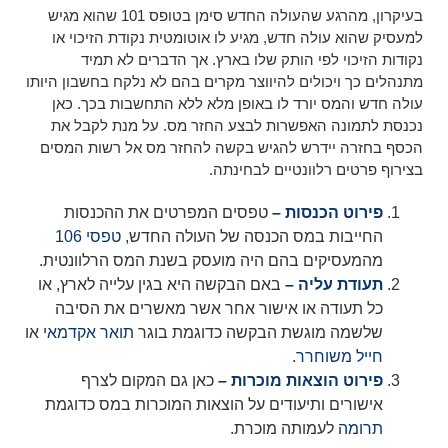
בעיקרון, מהרגע שהעולה החדש סימן בטופס 101 שהוא מגיש
למעסיק שהוא עולה חדש, מגיע לו אוטומטית נקודת הזיכוי או
נקודות הזיכוי לפי הותק שלו בארץ. אך הדברים לא תמיד
מתנהלים כך ויכולים להיווצר מקרים בהם לא נלקח בחשבון היותו
עולה חדש והמס יורד לו באופן מלא ללא התחשבות בכך. כאן
נכנסת לתמונה האפשרות לבצע החזר מס. על מנת לקבל את
הכסף בחזרה יידרש להגיש בקשה להחזר מס אל רשות המסים
בצירוף פרטים רלוונטיים לבחינתה.
פירוט הכנסות –
טפסים המפרטים את ההכנסות
החייבות במס הכנסה של העולה החדש,
טפסי 106
מהמעסיקים בהם היה מועסק בשנת המס הרלוונטית.
תעודת עליה –
באם הבקשה היא בגין עלייה לארץ, או
כל תעודה או אישור אחר אשר מאשרים את הסיבה
שלשמה מוגשת הבקשה כדוגמת בוגר
תואר אקדמאי
או
חייל משוחרר
.
פירוט הוצאות מוכרות –
כאן גם המקום לצרף
אישורים ותיעודים על הוצאות המוכרות במס כדוגמת
תרומה
לעמותה מוכרת.