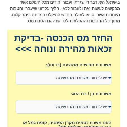
בישראל היא דבר די שגרתי ועבור יהודים מכל העולם אשר
מבקשים לעשות זאת ולעבור לכאן, הליך עקרוני שיעברו והטבות
מיוחדות אשר יסייעו לעולה החדש להיקלט במדינה ביתר קלות.
מתוך כל ההטבות וההקלות הללו ישנה גם הטבת מס.
החזר מס הכנסה -בדיקת
זכאות מהירה ונוחה >>>
משכורת חודשית ממוצעת (ברוטו):
משכורת בן / בת הזוג:
האם משכת כספים מקרן הפנסיה, קופת גמל או
קרן השתלמות ושילמת מס?