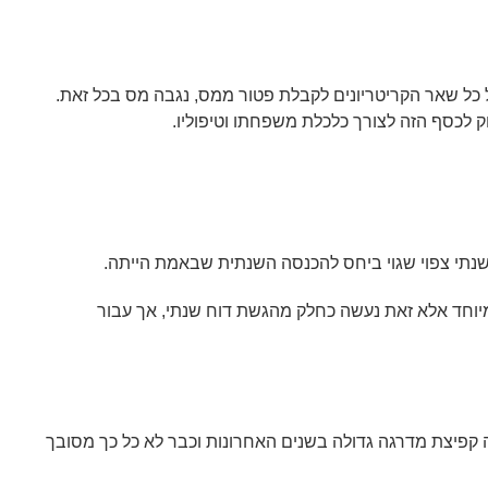
ם יכול להיות מקרה בו לאדם, בעל 100 אחוזי נכות כך שהוא עונה גם על כל שאר הקריטריונים לקבלת פטור ממס, נגבה מס בכל זאת.
 לכסף הזה לצורך כלכלת משפחתו וטיפוליו.
 שנתי צפוי שגוי ביחס להכנסה השנתית שבאמת הייתה.
מיוחד אלא זאת נעשה כחלק מהגשת דוח שנתי, אך עבור
קפיצת מדרגה גדולה בשנים האחרונות וכבר לא כל כך מסובך