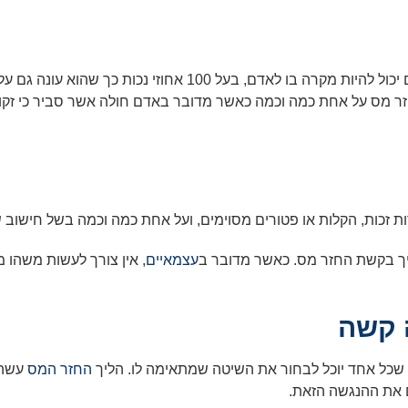
בדומה לנקודות זכות או לגביית יתר לאור חישוב שנתי שגוי, לעיתי
חזר מס על אחת כמה וכמה כאשר מדובר באדם חולה אשר סביר כי זקוק
ת זכות, הקלות או פטורים מסוימים, ועל אחת כמה וכמה בשל חישוב
יך בקשת החזר מס. כאשר מדובר ב
עצמאיים
, אין צורך לעשות משהו 
 קשה
 שכל אחד יוכל לבחור את השיטה שמתאימה לו. הליך
החזר המס
עשה 
 את ההנגשה הזאת.