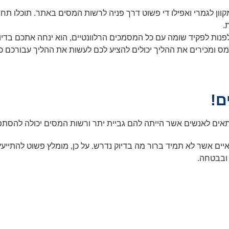
קוון לגמרי ואפילו די פשוט דרך פניה לרשות המסים באתר. תוכלו תחי
.
ן לפנות לפקיד שומה עם כל המסמכים הרלוונטיים, הוא ינחה אתכם בד
ס ומכירים את ההליך יכולים להציע לכם לעשות את ההליך עבורכם כ
ם!
מתאים לאנשים אשר הייתה להם גביית יתר ורשות המסים יכולה להס
ם אשר לא תמיד ברור מה בדיוק נדרש. על כן, מומלץ פשוט להתייעץ
 ובבטחה.