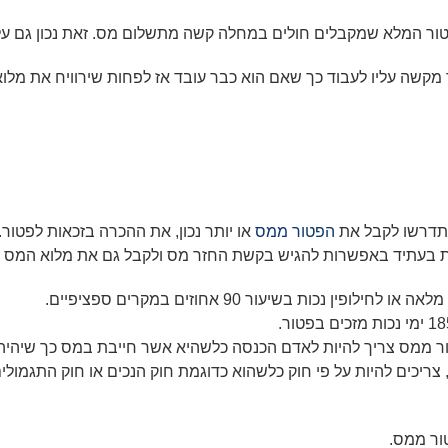
ר המלא שמקבלים חולים במחלה קשה מתשלום מס. זאת נכון גם על יג
קשה עליו לעבוד כך שאם הוא כבר עובד אז לפחות שירוויח את מלוא 
, תדרשו לקבל את
הפטור ממס
או יותר נכון, את ההכרה בזכאות לפטו
ת בעתיד באפשרות להגיש בקשת החזר מס ולקבל גם את מלוא המס בח
מלאה או לחילופין נכות בשיעור 90 אחוזים במקרים ספציפיים.
 ממס צריך להיות לאדם הכנסה כלשהיא אשר חייבת במס כך שיהיה נית
, צריכים להיות על פי חוק כלשהוא כדוגמת חוק הנכים או חוק התגמולים
ור ממס.