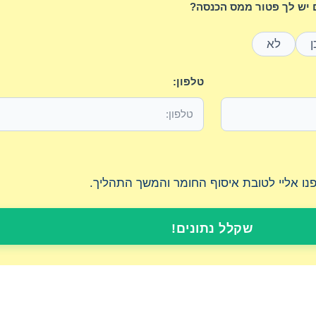
יש לך פטור ממס הכנסה?
ן
לא
טלפון:
יפנו אליי לטובת איסוף החומר והמשך התהליך.
שקלל נתונים!