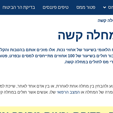
מס
פטור ממס
טיפים פיננסים
בדיקת הר הביטוח
לה קשה
מחלה קשה
אומי בשיעור של אחוזי נכות. אלו מזכים אותם בהטבות והקלות
מנת להמשיך להתקיים לצד המחלה. חלק מההטבות הללו, עבור חולים בשי
רי מס לחולים במחלה קשה.
ע ולהבחין בין מחלה אחת לאחרת, או בין אדם אחד לאחר, שייכת למ
חומרה של המחלה או
המצב הרפואי