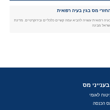
חזרי מס בגין בעיה רפואית
עיה רפואית עשויה להביא עמה קשיים כלכליים ובירוקרטיים. מדינת
שראל מבינה
בענייני מס
יטוח לאומי
ס הכנסה