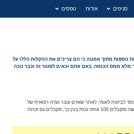
סניפים
אודות
טפסים
 נוספות מתוך אמונה כי הם צריכים את ההקלות הללו על
עור של 100 אחוזים מתייחסים למסים ובפרט, פטור מלא ממס הכנסה. באם אתם זכאים לפטור זה וכבר נוכה
וסד לביטוח לאומי. לאחר שאדם עובר ועדה רפואית של
שלו. אנשים אשר חולים במחלה קשה ומקבלים 100 אחוזי נכות בגין כך, מקבלים גם זכויות