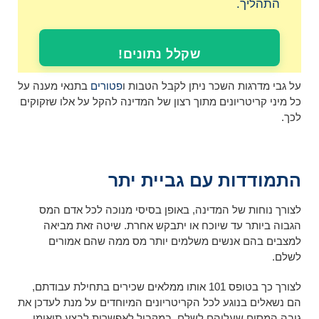
התהליך.
שקלל נתונים!
על גבי מדרגות השכר ניתן לקבל הטבות ו
פטורים
בתנאי מענה על
כל מיני קריטריונים מתוך רצון של המדינה להקל על אלו שזקוקים
לכך.
התמודדות עם גביית יתר
לצורך נוחות של המדינה, באופן בסיסי מנוכה לכל אדם המס
הגבוה ביותר עד שיוכח או יתבקש אחרת. שיטה זאת מביאה
למצבים בהם אנשים משלמים יותר מס ממה שהם אמורים
לשלם.
לצורך כך בטופס 101 אותו ממלאים שכירים בתחילת עבודתם,
הם נשאלים בנוגע לכל הקריטריונים המיוחדים על מנת לעדכן את
גובה המסים שעליהם לשלם. במקביל לאפשרות לבצע תיאומי