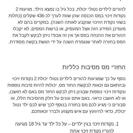
להורים לילדים נטולי יכולת, בכל גיל בו נמצא הילד, מגיעות 2
נקודות זיכוי במס הכנסה שהן שוות לערך לכ-436 שקלים (כתלות
בשווי נקודת הזיכוי שנקבע לאותה השנה). במקרים בהם לא
מעודכן המידע הזה אצל המעסיק, או ברשות המסים, לא יקבלו
ההורים את ההנחה במס אך אין זה אבוד! ניתן לבקש לקבל את
המס בחזרה לאחר שנגמרת השנה על ידי הגשת בקשה מסודרת.
החזרי מס מסיבות כלליות
נוסף על כך שמגיעות להורים לילדים נטולי יכולת 2 נקודות זיכוי
ובהתאם גם זכאות לבקשת החזר מס, יכולות להיות סיבות נוספות
ונקודות זיכוי נוספות שבגינן ניתן לבקש החזר מס באם לא חושבו,
או לא חושבו כראוי. באם אתם עונים על חלק מהסיבות הללו, או
סבורים כי מגיע לכם מס בחזרה בנוסף לכך שיש לכם ילד נטול
יכולת, כדאי להיוועץ עם איש מקצוע ולברר זכאותכם.
נקודות זיכוי בגין ילדים – על כל ילד עד גיל 18 מגיעה
להוריו נקודת זיכוי אחת