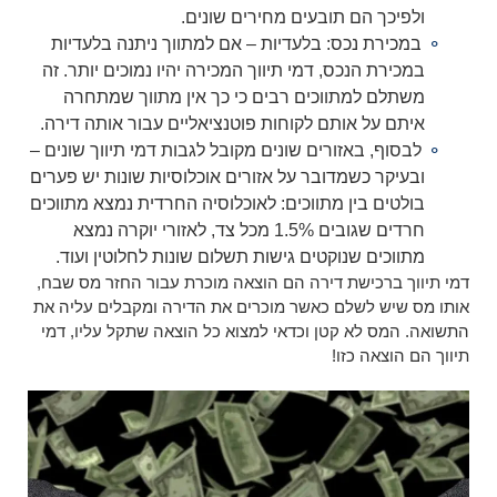
ולפיכך הם תובעים מחירים שונים.
במכירת נכס: בלעדיות – אם למתווך ניתנה בלעדיות
במכירת הנכס, דמי תיווך המכירה יהיו נמוכים יותר. זה
משתלם למתווכים רבים כי כך אין מתווך שמתחרה
איתם על אותם לקוחות פוטנציאליים עבור אותה דירה.
לבסוף, באזורים שונים מקובל לגבות דמי תיווך שונים –
ובעיקר כשמדובר על אזורים אוכלוסיות שונות יש פערים
בולטים בין מתווכים: לאוכלוסיה החרדית נמצא מתווכים
חרדים שגובים 1.5% מכל צד, לאזורי יוקרה נמצא
מתווכים שנוקטים גישות תשלום שונות לחלוטין ועוד.
דמי תיווך ברכישת דירה הם הוצאה מוכרת עבור החזר מס שבח,
אותו מס שיש לשלם כאשר מוכרים את הדירה ומקבלים עליה את
התשואה. המס לא קטן וכדאי למצוא כל הוצאה שתקל עליו, דמי
תיווך הם הוצאה כזו!