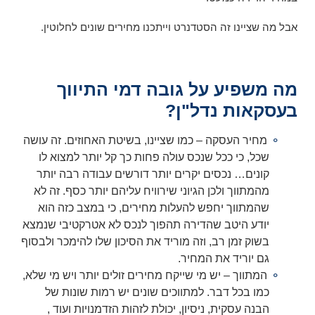
אבל מה שציינו זה הסטדנרט וייתכנו מחירים שונים לחלוטין.
מה משפיע על גובה דמי התיווך
בעסקאות נדל"ן?
מחיר העסקה – כמו שציינו, בשיטת האחוזים. זה עושה
שכל, כי ככל שנכס עולה פחות כך קל יותר למצוא לו
קונים… נכסים יקרים יותר דורשים עבודה רבה יותר
מהמתווך ולכן הגיוני שירוויח עליהם יותר כסף. זה לא
שהמתווך יחפש להעלות מחירים, כי במצב כזה הוא
יודע היטב שהדירה תהפוך לנכס לא אטרקטיבי שנמצא
בשוק זמן רב, וזה מוריד את הסיכון שלו להימכר ולבסוף
גם יוריד את המחיר.
המתווך – יש מי שייקח מחירים זולים יותר ויש מי שלא,
כמו בכל דבר. למתווכים שונים יש רמות שונות של
הבנה עסקית, ניסיון, יכולת לזהות הזדמנויות ועוד ,