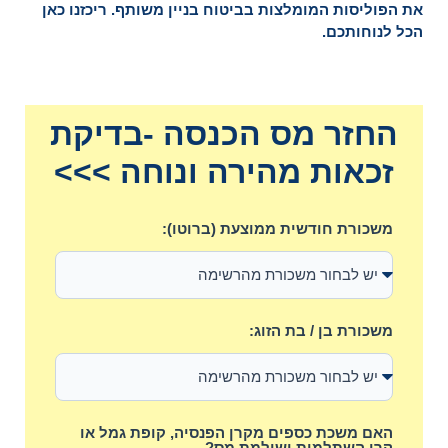
את הפוליסות המומלצות בביטוח בניין משותף. ריכזנו כאן
הכל לנוחותכם.
החזר מס הכנסה -בדיקת
זכאות מהירה ונוחה >>>
משכורת חודשית ממוצעת (ברוטו):
משכורת בן / בת הזוג:
האם משכת כספים מקרן הפנסיה, קופת גמל או
קרן השתלמות ושילמת מס?