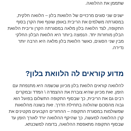
שתממן את ההלוואה.
ישנים שני סוגים מרכזיים של הלוואות בלון – הלוואה חלקית,
במסגרתה משלמים את הריבית באופן שוטף ואת הקרן בסוף
התקופה, לצד הלוואה בלון מלאה במסגרתה הקרן וריבית הלוואת
הבלון מוחזרות יחד. הנפוצה ביותר היא הלוואת הבלון החלקי
מבין שני הסוגים, כאשר הלוואת בלון מלאה היא הרבה יותר
נדירה.
מדוע קוראים לה הלוואת בלון?
להלוואה קוראים הלוואת בלון מכיוון שכשמה היא מתנפחת עם
הזמן. זאת מכיוון שהיא צוברת את ההצמדה \ המדד ובמקרים
רבים גם את הריבית, כך שבסוף התקופה התשלום בפועל הוא
גבוה מהסכום שהולווה בתחילת הדרך. זאת בשונה מהלוואות
שמשולמות במסגרת התקופה – ההחזרים הקבועים מקטינים את
קרן ההלוואה למעשה, כך שהיקף ההלוואה יורד לאורך הזמן עד
שבסוף התקופה מתאפסת ההלוואה, בדומה למשכנתא.