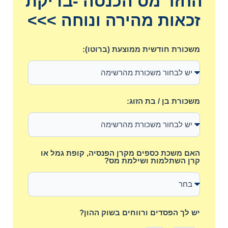
החזר מס הכנסה -בדיקת
זכאות מהירה ונוחה >>>
משכורת חודשית ממוצעת (ברוטו):
משכורת בן / בת הזוג:
האם משכת כספים מקרן הפנסיה, קופת גמל או
קרן השתלמות ושילמת מס?
יש לך הפסדים ורווחים בשוק ההון?