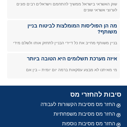
שוק האשראי בישראל ממשיך להתחמם וישראלים רבים פונים
לערוצי אשראי שונים
מה הן הפוליסות המומלצות לביטוח בניין
משותף?
בניין משותף מחייב את כל דיירי הבניין לתחזק אותו ולשלם מידי
איזה מערכת תשלומים היא הטובה ביותר
מי מאיתנו לא מבצע עסקאות ברמה יום יומית – בין אם
סיבות להחזרי מס
החזר מס מסיבות הקשורות לעבודה
החזר מס מסיבות משפחתיות
החזר מס מסיבות נוספות