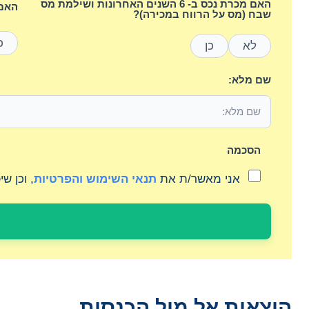
האם מכרת נכס ב- 6 השנים האחרונות ושילמת מס
האם 
שבח (מס על הרווח במכירה)?
כ
לא
כן
שם מלא:
הסכמה
אני מאשר/ת את
תנאי השימוש והפרטיות
, וכן ש
הוצאות אל מול הכנסות