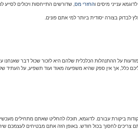
דוגמא ענייני מיסים ו
החזרי מס
, שדורשים התייחסות ויכולים לסייע 
לץ לבדוק בצורה יסודית ביותר למי אתם פונים.
דעות על ההתנהלות הכלכלית שלהם היא לזכור שכול דבר שאנחנו עוש
יכם כלל, אך אין ספק שהיא משפיעה מאוד ועוד תשפיע, על העתיד של
נקודות ביקורת עבורם. לדוגמא, תוכלו להחליט שאתם מתחילים מעכשיו
 צריכים לחסוך בכול חודש. באופן הזה אתם מבטיחים לעצמכם שיה