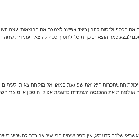
 את הכסף ולנסות להבין כיצד אפשר לצמצם את ההוצאות, עצם העוב
 מכם לבצע כמה הוצאות. כך תוכלו לחסוך כסף להוצאה עתידית שתהיה י
 יכולת ההשתכרות היא זאת שפוגעת במאזן אל מול ההוצאות ולעיתים
סה או לפחות את ההכנסה העתידית כדוגמת אפיקי חיסכון או מוצרי ה
שראי שלכם לדוגמא, אין ספק שיהיה הכי יעיל עבורכם להשקיע בשיח