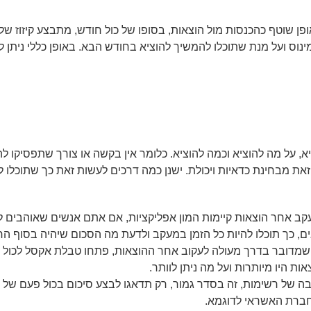
ן שוטף כהכנסות מול הוצאות, בסופו של כול חודש, מתבצע קיזוז ש
ינוס ועל מנת שתוכלו להמשיך להוציא בחודש הבא. באופן כללי ניתן 
, על מה להוציא וכמה להוציא. כלומר אין בקשה או צורך שתפסיקו להוצ
 מבחינת כדאיות ויכולת. ישנן כמה דרכים לעשות זאת כך שתוכלו 
קב אחר הוצאות קיימות המון אפליקציות, אם אתם אנשים שאוהבים לה
, כך תוכלו להיות כל הזמן במעקב ולדעת מה הסכום שיהיה בסוף החו
מדובר בדרך מעולה לעקוב אחר ההוצאות, פתחו טבלת אקסל לכול חוד
ות היו מיותרות ועל מה ניתן לוותר.
ה של רשימות, זה בסדר גמור, רק תדאגו לבצע סיכום בכול פעם של 
חברת האשראי לדוגמא.