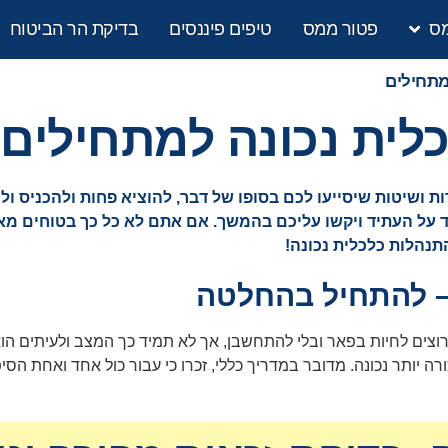
מס
פטור ממס
טיפים פיננסים
בדיקת הר הביטוח
מתחילים
לית נכונה למתחילים
יטות שיסייעו לכם בסופו של דבר, להוציא פחות ולהכניס ולחסו
ד על העתיד ויקשו עליכם בהמשך. אם אתם לא כל כך בטוחים מ
תנהלות כלכלית נכונה!
 – להתחיל בהחלטה
וצים לחיות בפאר ובלי להתחשבן, אך לא תמיד כך המצב ולעיתים הוא
 יותר נכונה. מדובר במדריך כללי, זכרו כי עבור כול אחד ואחת הס