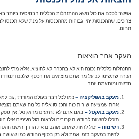
אפשר לסכם את כול נושא ההתנהלות הכללית הבסיסית ביותר באופ
צריכים, שההכנסות יהיו גבוהות מההכנסות על מנת שלא תכנסו למ
תחום.
מעקב אחר הוצאות
התנהלות כלכלית נכונה היא לא בהכרח לא להוציא, אלא מתי להוציא
הכרח שתשימו לב על מה אתם מוציאים את הכסף שלכם ותמדדו זאת
חדשה ומותאמת יותר.
מעקב באפליקציה –
כמו לכל דבר בעולם המודרני, גם למע
אחת שמציעה שירות כזה והכניסו אליה כל מה שאתם מוציאים
מעקב באקסל –
באם אתם לא נרתעים מהאקסל, אין ספק ש
תוכלו להשוות לחודשים קרובים ולראות מול העיניים אילו הוצא
רשימות –
יכול להיות שאתם אוהבים את הדרך הישנה והטוב
להיות במעקב בזמן אמת ולא רק בסוף החודש כמו שעושה 