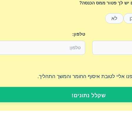
יש לך פטור ממס הכנסה?
ן
לא
טלפון:
יפנו אליי לטובת איסוף החומר והמשך התהליך.
שקלל נתונים!