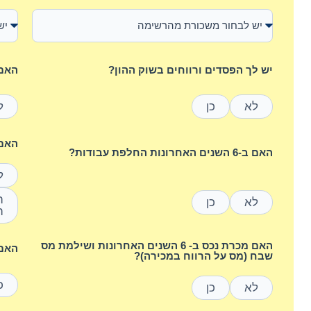
יש לך הפסדים ורווחים בשוק ההון?
האם 
לא
כן
ל
האם היי
האם ב-6 השנים האחרונות החלפת עבודות?
ל
לא
כן
ה
האם מכרת נכס ב- 6 השנים האחרונות ושילמת מס
האם 
שבח (מס על הרווח במכירה)?
כ
לא
כן