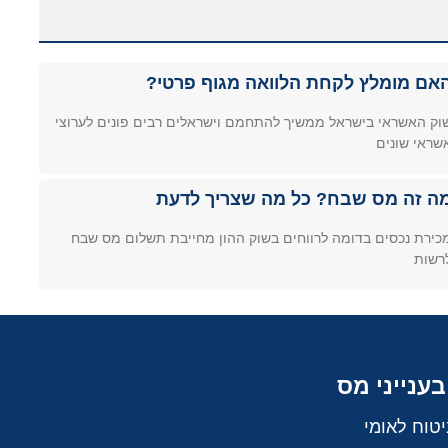
אם מומלץ לקחת הלוואה מגוף פרטי?
וק האשראי בישראל ממשיך להתחמם וישראלים רבים פונים לערוצי
שראי שונים
ה זה מס שבח? כל מה שצריך לדעת
כירת נכסים בדומה לרווחים בשוק ההון מחייבת תשלום מס שבח
רשות
בענייני מס
יטוח לאומי