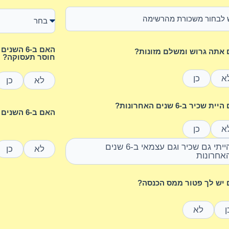
האם ב-6 
אתה גרוש ומשלם מזונות?
חוסר תעסוקה?
א
כן
לא
כן
ת שכיר ב-6 שנים האחרונות?
האם ב-6 השנים האחרונות נולד לך ילד/ה?
א
כן
הייתי גם שכיר וגם עצמאי ב-6 שנים
לא
כן
אחרונות
יש לך פטור ממס הכנסה?
ן
לא