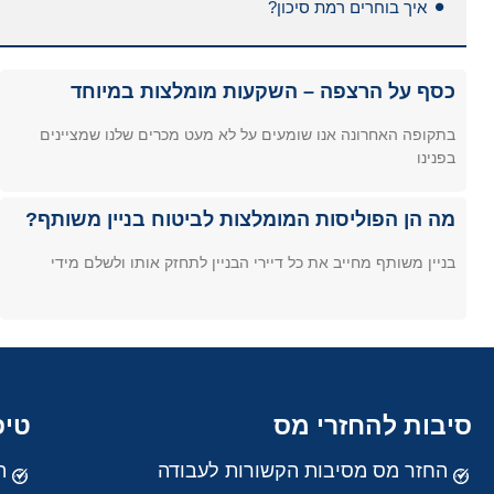
איך בוחרים רמת סיכון?
כסף על הרצפה – השקעות מומלצות במיוחד
בתקופה האחרונה אנו שומעים על לא מעט מכרים שלנו שמציינים
בפנינו
מה הן הפוליסות המומלצות לביטוח בניין משותף?
בניין משותף מחייב את כל דיירי הבניין לתחזק אותו ולשלם מידי
סיבות להחזרי מס
טיפ
החזר מס מסיבות הקשורות לעבודה
ה