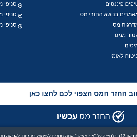
יפים פיננסים
סניפי מ
אמרים בנושא החזרי מס
סניפי 
דרגות מס
סניפי מ
טור ממס
יסים
יטוח לאומי
ב החזר המס הצפוי לכם לחצו כאן
ש בעוגיות.
לקריאה נוס