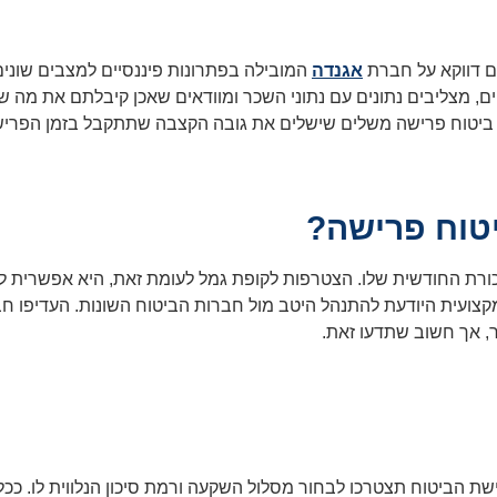
ים דווקא על חברת
אגנדה
המובילה בפתרונות פיננסיים למצבים שונים
ם, מצליבים נתונים עם נתוני השכר ומוודאים שאכן קיבלתם את מה ש
 ביטוח פרישה משלים שישלים את גובה הקצבה שתתקבל בזמן הפריש
טוח פרישה?
ורת החודשית שלו. הצטרפות לקופת גמל לעומת זאת, היא אפשרית ל
ועית היודעת להתנהל היטב מול חברות הביטוח השונות. העדיפו חברה
 אך חשוב שתדעו זאת.
ת הביטוח תצטרכו לבחור מסלול השקעה ורמת סיכון הנלווית לו. ככל 