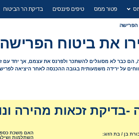
מס
פטור ממס
טיפים פיננסים
בדיקת הר הביטוח
 הפרישה
ירו את ביטוח הפרישה
 הם כבר לא מסוגלים להשתכר ולפרנס את עצמם, אך יחד עם זא
דווחים על ירידה משמעותית בגובה ההכנסה לאחר היציאה לפרישה
-בדיקת זכאות מהירה ונו
האם משכת כספים
רת בן / בת הזוג:
השתלמות ושילמ