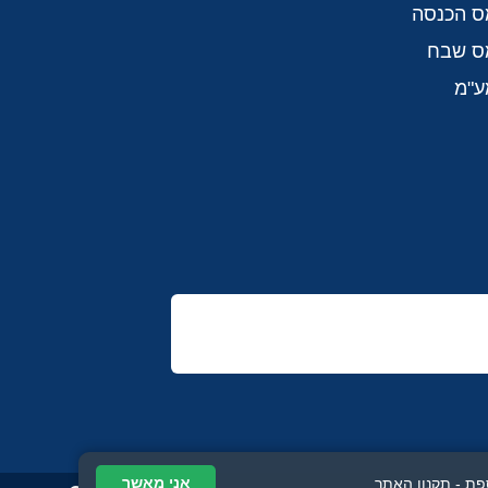
ס הכנסה
מס שבח
ע"מ
אני מאשר
פת -
תקנון האתר