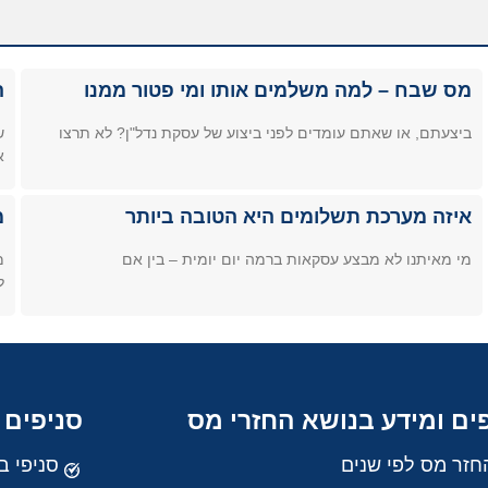
מס שבח – למה משלמים אותו ומי פטור ממנו
ה
ביצעתם, או שאתם עומדים לפני ביצוע של עסקת נדל"ן? לא תרצו
ש
א
איזה מערכת תשלומים היא הטובה ביותר
מ
מי מאיתנו לא מבצע עסקאות ברמה יום יומית – בין אם
מ
ל
ים ומידע בנושא החזרי מס
סניפים 
חזר מס לפי שנים
סניפי ב