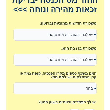
החזר מס הכנסה -בדיקת
זכאות מהירה ונוחה >>>
משכורת חודשית ממוצעת (ברוטו):
משכורת בן / בת הזוג:
האם משכת כספים מקרן הפנסיה, קופת גמל או
קרן השתלמות ושילמת מס?
יש לך הפסדים ורווחים בשוק ההון?