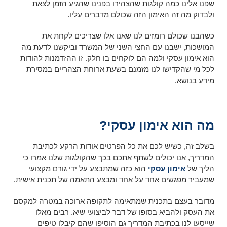
שפנו אלינו כמה קולגות שהצהירו בפנינו שהגיע הזמן לצאת
ולבדוק מה זה האימון הזה שכולם מדברים עליו.
כשהבנו שכולם רומזים לנו שאנו אלו שצריכים לקחת את
המושכות, ישבנו עם החצי השני של המשרד וביקשנו לדעת מה
הוא אימון עסקי ולמה הם לוקחים בו חלק. זו ההזדמנות להודות
לכל מי שהקדישו לנו מזמנם בשעת ארוחת הצהריים במסירת
מידע בנושא.
מה הוא אימון עסקי?
בשלב זה, כשיש לכם את כל הפרטים אודות הרקע לכתיבת
המדריך, אנו יכולים לשתף אתכם בכך שהקולגות שלנו אמרו כי
הליך של
אימון עסקי
הוא כזה שמתבצע על ידי גורם מקצועי
שמעביר מפגשים אחד על אחד ומבצע התאמה של תכנית אישית.
מדובר בעצם בתכנית שמתאימה לתקופה ארוכה במטרה למקסם
את העסק ולהביא בסופו של דבר לביצועי שיא. רבים מאלו
שייסעו לנו בכתיבת המדריך גם הוסיפו שהם קיבלו טיפים