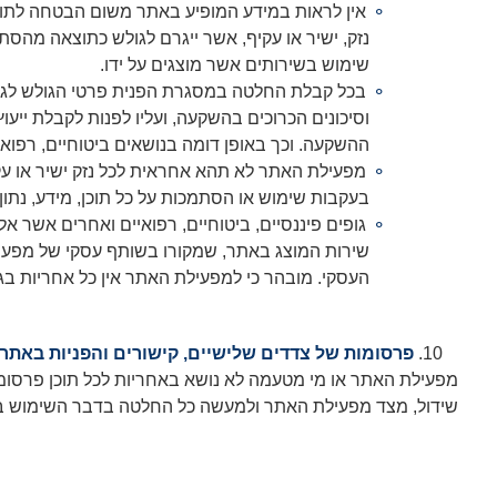
אין לראות במידע המופיע באתר משום הבטחה לתוצא
נזק, ישיר או עקיף, אשר ייגרם לגולש כתוצאה מהסתמ
שימוש בשירותים אשר מוצגים על ידו.
בכל קבלת החלטה במסגרת הפנית פרטי הגולש לגופי
וסיכונים הכרוכים בהשקעה, ועליו לפנות לקבלת ייעוץ
ההשקעה. וכך באופן דומה בנושאים ביטוחיים, רפואי
מפעילת האתר לא תהא אחראית לכל נזק ישיר או עקי
בעקבות שימוש או הסתמכות על כל תוכן, מידע, נתון, 
גופים פיננסיים, ביטוחיים, רפואיים ואחרים אשר א
שירות המוצג באתר, שמקורו בשותף עסקי של מפעיל
העסקי. מובהר כי למפעילת האתר אין כל אחריות בגין
פרסומות של צדדים שלישיים, קישורים והפניות באתר
מפעילת האתר או מי מטעמה לא נושא באחריות לכל תוכן פרסומ
שידול, מצד מפעילת האתר ולמעשה כל החלטה בדבר השימוש בתכ