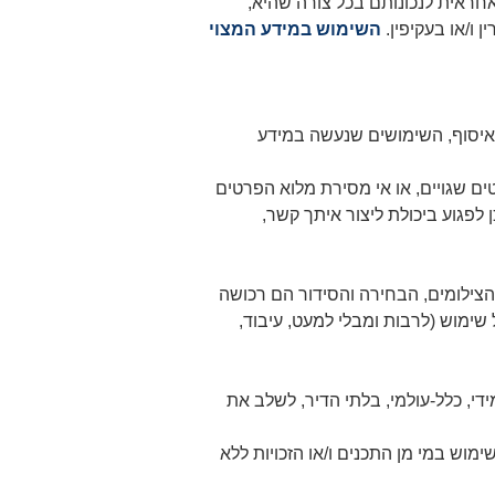
אחראית לנכונותם בכל צורה שהיא,
ו/או בעקיפין.
השימוש במידע המצוי
האיסוף, השימושים שנעשה במידע
ם שגויים, או אי מסירת מלוא הפרטים
לפגוע ביכולת ליצור איתך קשר,
הצילומים, הבחירה והסידור הם רכושה
ימוש (לרבות ומבלי למעט, עיבוד,
די, כלל-עולמי, בלתי הדיר, לשלב את
מוש במי מן התכנים ו/או הזכויות ללא