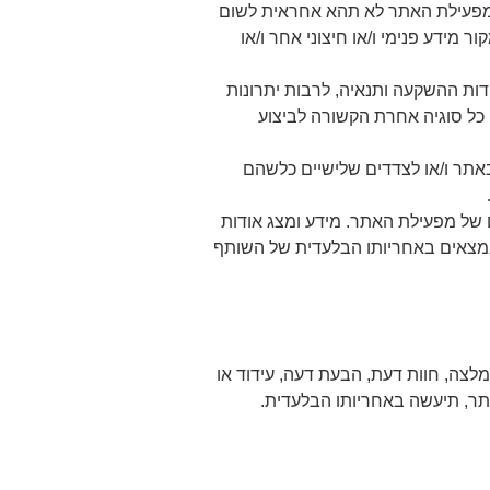
. מפעילת האתר לא תהא אחראית לשום
 מידע פנימי ו/או חיצוני אחר ו/או
ות ההשקעה ותנאיה, לרבות יתרונות
כן כל סוגיה אחרת הקשורה לביצוע
באתר ו/או לצדדים שלישיים כלשהם
ם של מפעילת האתר. מידע ומצג אודות
נמצאים באחריותו הבלעדית של השותף
צה, חוות דעת, הבעת דעה, עידוד או
תר, תיעשה באחריותו הבלעדית.