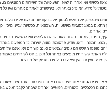
ה כלשהי ו/או אחריות לאופן הפעילויות של השירותים המוצעים בו
כות על מידע המופיע באתר ו/או בקישורים לאתרים אחרים ו/או כל מקור
ם פיננסיים, על הגולש לסמוך על בדיקה שהתבצעה על ידו בלבד אוד
 מתאים בנוגע לסוגיות משפטיות, חשבונאיות, כספיות, ענייני מיסוי ו
ים ואחרים.
ף, הפסד, עוגמת נפש והוצאות שייגרמו לגולש ו/או למשאיר פרטים 
מצג, תמונה, וידאו, אודיו, פרסומת, מוצר, שירות וכו' המופעים באתר.
ליהם מופנה הגולש הם גופים עצמאיים ואינם קשורים ו/או אינם שלוחי
ת האתר ששירותיו מופיעים באתר וכל תוכן ביחס לשירותים כאמור 
 מידע מעין זה, ואין היא ערבה למידת הדיוק של מידע זה.
י או מידע מסחרי אחר שיפורסם באתר. הפרסום באתר אינו משום המל
נים הכלכליים, ביטוחיים, רפואיים ואחרים שיבחר לקבל הגולש בא