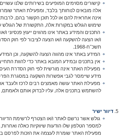
קישורים מסוימים המופיעים בשירותים שלנו עשויי
אלה מובאים לנוחותך בלבד, ומפעילת האתר שומרת 
אינה אחראית להם או לכל תוכן הקשור בהם, לרבות 
שימוש הגולש במקורות אלה, התקשורת של הגולש עם
התכנים והמידע באתר אינו מהווים ייעוץ פנסיוני ו/או י
תשכ"ח-1968.
המידע באתר אינו מהווה הצעה להשקעה, וכן המידע 
אין בתכנים ובמידע המובא באתר כדי להוות התחייבו
מידע שיימסר לגבי אפשרות השקעה במסגרת הפרסומ
מפעילת האתר עושה מאמצים רבים לרכז ולעבד את ה
להשתמש בתכנים אלה, עליו לבדוק אותם ולאמתם, 
דיוור ישיר
גולש אשר נרשם לאתר ו/או הצטרף לרשימת הדיוור,
מפעילת האתר שומרת לעצמה את הזכות לפרסם באמ