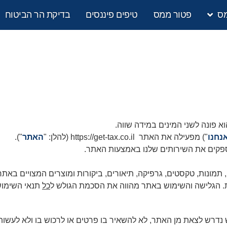
מס
פטור ממס
טיפים פיננסים
בדיקת הר הביטוח
א פונה לשני המינים במידה שווה.
נחנו
") מפעילה את האתר https://get-tax.co.il (להלן: "
האתר
").
פקים את השירותים שלנו באמצעות האתר.
מונות, טקסטים, גרפיקה, תיאורים, ביקורות ומוצרים המצויים באתר
. הגלישה והשימוש באתר מהווה את הסכמת הגולש ל
כל
תנאי השימוש 
ש נדרש לצאת מן האתר, לא להשאיר בו פרטים או לרכוש בו ולא לעשו