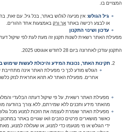
המצויים בו.
גיל הגולש
או לבצע רכישה באתר
אך ורק
באמצעות אחד ההורים.
עדכון ושינוי התקנון
מפעילת האתר רשאית לשנות תקנון זה מעת לעת לפי שיקול דעתו ה
התקנון עודכן לאחרונה ביום 28 לחודש אוגוסט 2025.
תקינות האתר, נכונות המידע והיכולת לעשות שימוש 
הגולש מודע לכך כי מפעילת האתר אינה מתחייבת שהש
אחרים. מפעילת האתר לא תהא אחראית לנזק כלשהו יש
מפעילת האתר רשאית, על פי שיקול דעתה הבלעדי והמלא, 
מהאתר מידע ותכנים ללא שמירתם, ללא צורך בהודעה מוק
כאשר מושארים פרטים כוזבים ו/או שגויים באתר במתכוון
ידי הגולש או מי מטעמו כדי למנוע, או שעלולה למנוע, מ