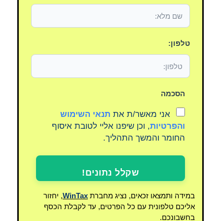
טלפון:
הסכמה
אני מאשר/ת את
תנאי השימוש
והפרטיות
, וכן שיפנו אליי לטובת איסוף
החומר והמשך התהליך.
שקלל נתונים!
במידה ותמצאו זכאים, נציג מחברת
WinTax
, יחזור
אליכם טלפונית עם כל הפרטים, עד לקבלת הכסף
בחשבונכם.