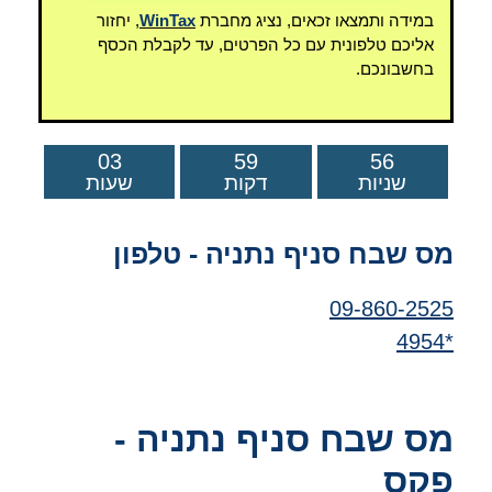
במידה ותמצאו זכאים, נציג מחברת
WinTax
, יחזור
אליכם טלפונית עם כל הפרטים, עד לקבלת הכסף
בחשבונכם.
03
59
55
שניות
דקות
שעות
מס שבח סניף נתניה - טלפון
09-860-2525
*4954
מס שבח סניף נתניה -
פקס