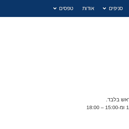
סניפים
אודות
טפסים
ראש בלבד.