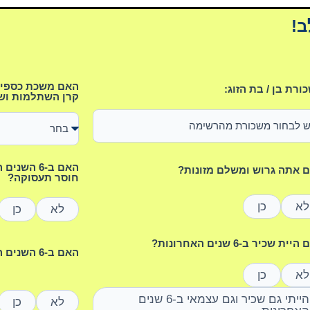
ב!
האם משכת כספים 
ורת בן / בת הזוג:
קרן השתלמות וש
האם ב-6 ה
 אתה גרוש ומשלם מזונות?
חוסר תעסוקה?
לא
כן
לא
כן
ית שכיר ב-6 שנים האחרונות?
האם ב-6 השנים האחרונות נולד לך ילד/ה?
לא
כן
הייתי גם שכיר וגם עצמאי ב-6 שנים
לא
כן