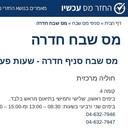
מאמרים בנושא החזרי 
דף הבית
»
סניפי מס שבח
»
מס שבח חדרה
מס שבח חדרה
מס שבח סניף חדרה - שעות פעי
חוליה מרכזית
קומה 4
בימים ראשון, שלישי וחמישי בתיאום מראש בלבד.
בימים שני ורביעי בשעות: 08:30 – 13:00 ומ-15:00 – 18:00
04-632-7946
04-632-7947