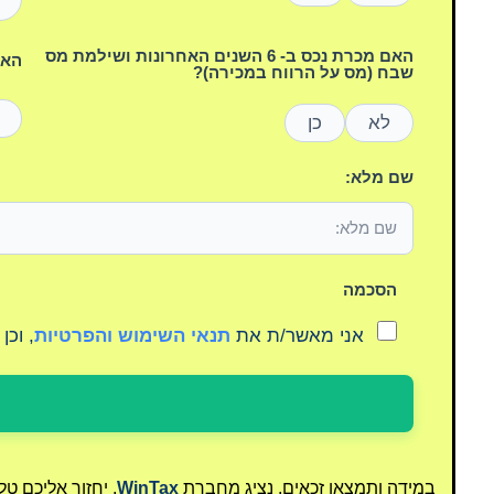
האם מכרת נכס ב- 6 השנים האחרונות ושילמת מס
האם
שבח (מס על הרווח במכירה)?
לא
כן
שם מלא:
הסכמה
אני מאשר/ת את
תנאי השימוש והפרטיות
, וכן
במידה ותמצאו זכאים, נציג מחברת
WinTax
, יחזור אליכם ט