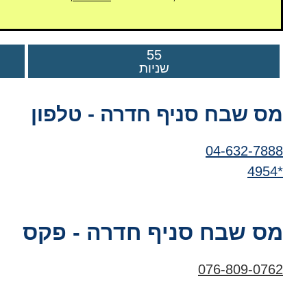
54
שניות
מס שבח סניף חדרה - טלפון
04-632-7888
*4954
מס שבח סניף חדרה - פקס
076-809-0762