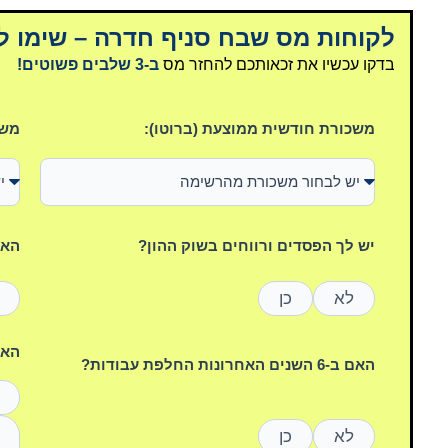
לקוחות מס שבח סניף חדרה – שימו ל
בדקו עכשיו את זכאותכם להחזר מס
ב-3 שלבים פשוטים!
משכורת חודשית ממוצעת (ברוטו):
משכ
יש לך הפסדים ורווחים בשוק ההון?
האם
לא
כן
האם הי
האם ב-6 השנים האחרונות החלפת עבודות?
לא
כן