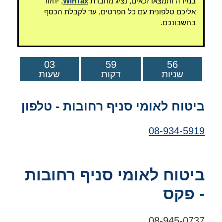
במידה ותמצאו זכאים, נציג מחברת
WinTax
, יחזור
אליכם טלפונית עם כל הפרטים, עד לקבלת הכסף
בחשבונכם.
03
59
56
שניות
דקות
שעות
ביטוח לאומי סניף רחובות - טלפון
08-934-5919
ביטוח לאומי סניף רחובות
- פקס
08-945-0737