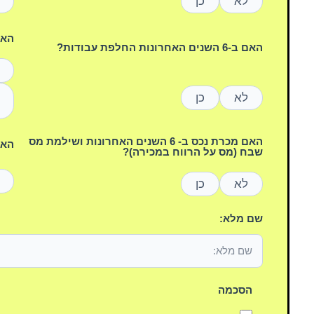
לא
כן
האם הי
האם ב-6 השנים האחרונות החלפת עבודות?
לא
כן
האם מכרת נכס ב- 6 השנים האחרונות ושילמת מס
האם
שבח (מס על הרווח במכירה)?
לא
כן
שם מלא:
הסכמה