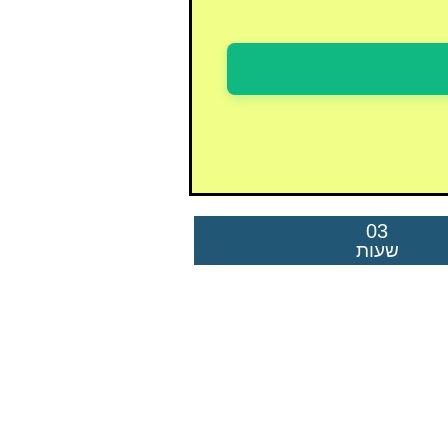
03
שעות