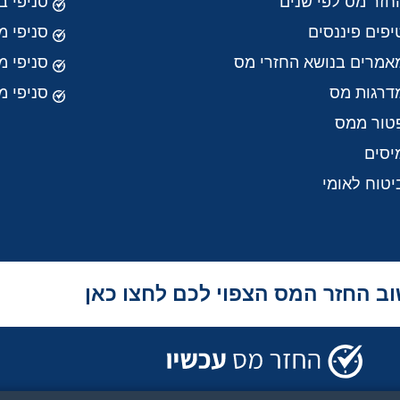
חזר מס לפי שנים
סניפי ב
יפים פיננסים
סניפי מ
אמרים בנושא החזרי מס
סניפי 
דרגות מס
סניפי מ
טור ממס
יסים
יטוח לאומי
ב החזר המס הצפוי לכם לחצו כאן