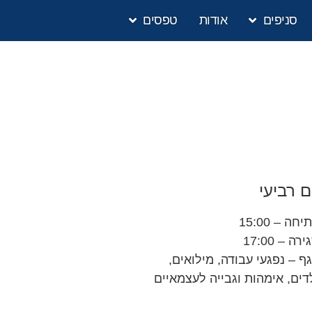
סניפים
אודות
טפסים
ם רביעי
חה – 15:00
רה – 17:00
ף – נפגעי עבודה, מילואים,
דים, אימהות וגבייה לעצמאיים