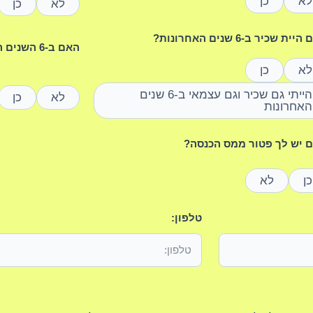
לא
כן
לא
כן
ית שכיר ב-6 שנים האחרונות?
האם ב-6 השנים האחרונות נולד לך ילד/ה?
לא
כן
הייתי גם שכיר וגם עצמאי ב-6 שנים
לא
כן
האחרונות
 יש לך פטור ממס הכנסה?
כן
לא
טלפון: