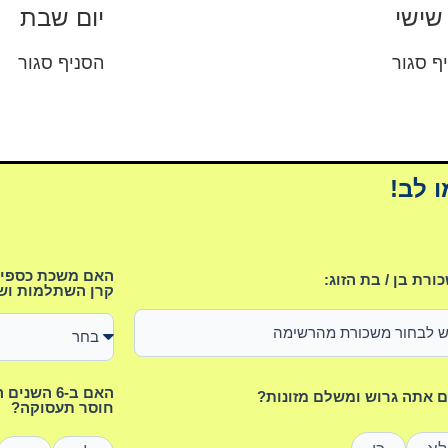
 שישי
יום שבת
ף סגור
הסניף סגור
ו לב!
האם משכת כספים 
ורת בן / בת הזוג:
קרן השתלמות וש
האם ב-6 ה
 אתה גרוש ומשלם מזונות?
חוסר תעסוקה?