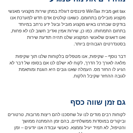
get tax מבית WinTax פיננסים דוגלת במתן שירות מקצועי מאנשי
מקצוע מובילים בתחומם. כשאנו קולטים אדם חדש למערכת אנו
בודקים שבחרנו באיש מקצוע מוביל ובעל ידע נרחב במיוחד
בתחום התמחותו. כמו כן, שירות אמין ואדיב חשוב לנו לא פחות,
ואנו דואגים שלאנשי המקצוע שלנו תהיה תודעת שירות
בסטנדרטים הגבוהים ביותר.
דבר נוסף – שקיפות, אנו מטפלים בלקוחות שלנו תוך שקיפות
מלאה לאורך כל הדרך, לקוח לא ישלם לנו אם בסופו של דבר לא
הגיע לו החזר מס. העמלה שאנו גובים היא הוגנת ומותאמת
לגובה ההחזר שקיבל הלקוח.
גם זמן שווה כסף
לקוחות רבים מודים לנו על שחסכנו להם ריצות מרובות, טרטורים
וביקורים במוסדות ממשלתיים, בהם זמן ההמתנה ממושך
והטיפול, לא תמיד יעיל וממצא. כאנשי עבודה אנו יודעים – זמן